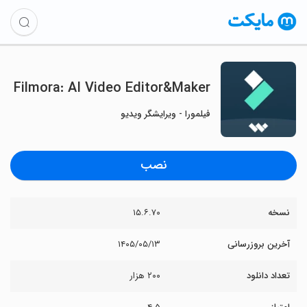
Filmora: AI Video Editor&Maker
فیلمورا - ویرایشگر ویدیو
نصب
نسخه
۱۵.۶.۷۰
آخرین بروزرسانی
۱۴۰۵/۰۵/۱۳
تعداد دانلود
۲۰۰ هزار