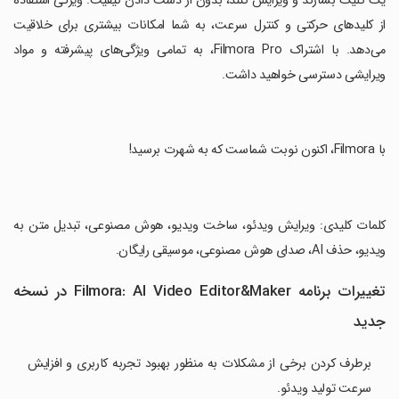
یک کلیک بسازند و ویرایش کنند، بدون از دست دادن کیفیت. ویژگی استفاده
از کلیدهای حرکتی و کنترل سرعت، به شما امکانات بیشتری برای خلاقیت
می‌دهد. با اشتراک Filmora Pro، به تمامی ویژگی‌های پیشرفته و مواد
ویرایشی دسترسی خواهید داشت.
‏با Filmora، اکنون نوبت شماست که به شهرت برسید!
‏کلمات کلیدی: ویرایش ویدئو، ساخت ویدیو، هوش مصنوعی، تبدیل متن به
ویدیو، حذف AI، صدای هوش مصنوعی، موسیقی رایگان.
تغییرات برنامه Filmora: AI Video Editor&Maker در نسخه
جدید
برطرف کردن برخی از مشکلات به منظور بهبود تجربه کاربری و افزایش
سرعت تولید ویدئو.