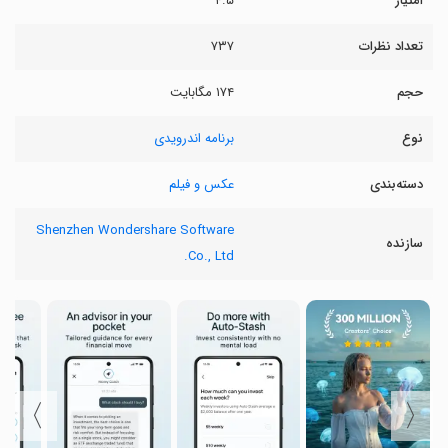
امتیاز
۴.۵
تعداد نظرات
۷۳۷
حجم
۱۷۴ مگابایت
نوع
برنامه اندرویدی
دسته‌بندی
عکس و فیلم
Shenzhen Wondershare Software
سازنده
Co., Ltd.
〉
〈