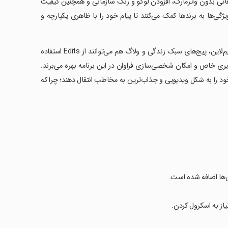
لیغاتی بدون واترمارک، افزودن لوگو و رنگ سازمانی و همچنین کیفیت
ی‌ها به برندها کمک می‌کنند تا پیام خود را با ظاهری یکپارچه و
با توجه به امکان استفاده از افکت‌های پویا، انیمیشن‌سازی تصاویر و کنترل دقیق تایم‌لاین، پیج‌های سبک زندگی و ولاگ هم می‎‌توانند از Edits استفاده
صویری خاص و امکان شخصی‌سازی فراوان در این برنامه بهره می‌برند.
خود را به شکل ویدیویی و جذاب‌ترین به مخاطب انتقال دهند؛ چرا که
ن‌ها اضافه شده است.
از به اسکرول کردن.