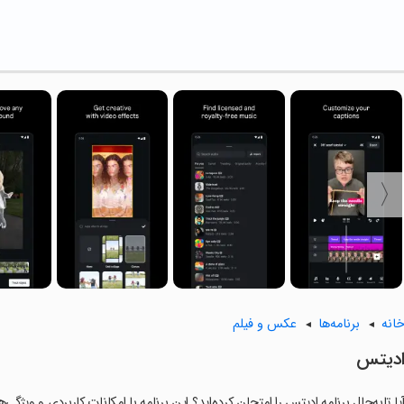
انه
برنامه‌ها
عکس و فیلم
دیتس
یا تابه‌حال برنامه ادیتس را امتحان کرده‌اید؟ این برنامه با امکانات کاربردی و ویژگی