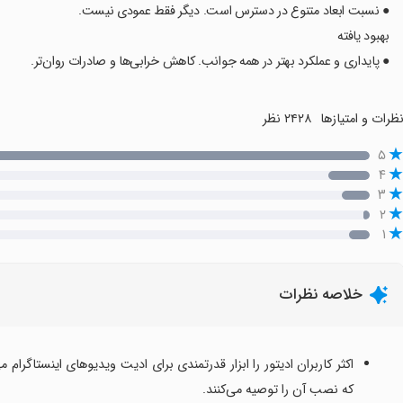
● نسبت ابعاد متنوع در دسترس است. دیگر فقط عمودی نیست.
بهبود یافته
● پایداری و عملکرد بهتر در همه جوانب. کاهش خرابی‌ها و صادرات روان‌تر.
ظرات و امتیازها
۲۴۲۸ نظر
۵
۴
۳
۲
۱
خلاصه نظرات
اکثر کاربران ادیتور را ابزار قدرتمندی برای ادیت ویدیوهای اینستاگرام م
که نصب آن را توصیه می‌کنند.