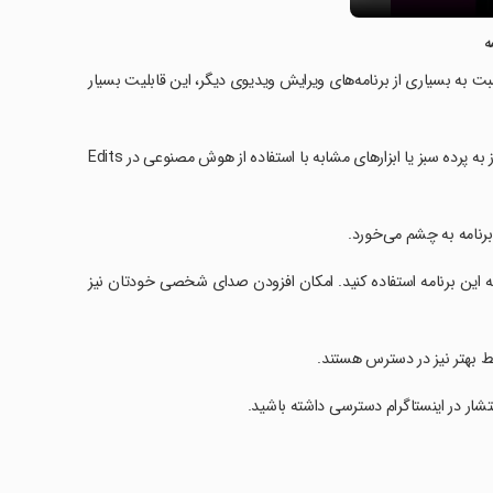
ه
یقه را ویرایش و ضبط کنید. نسبت به بسیاری از برنامه‌های ویرایش ویدیوی دیگر، این قابلیت بسیار
· امکاناتی مانند انیمیشن‌سازی تصاویر ثابت و حذف پس‌زمینه، آن هم بدون نیاز به پرده سبز یا ابزارهای مشابه با استفاده از هوش مصنوعی در Edits
رنامه به چشم می‌خورد.
 این برنامه استفاده کنید. امکان افزودن صدای شخصی خودتان نیز
شار در اینستاگرام دسترسی داشته باشید.