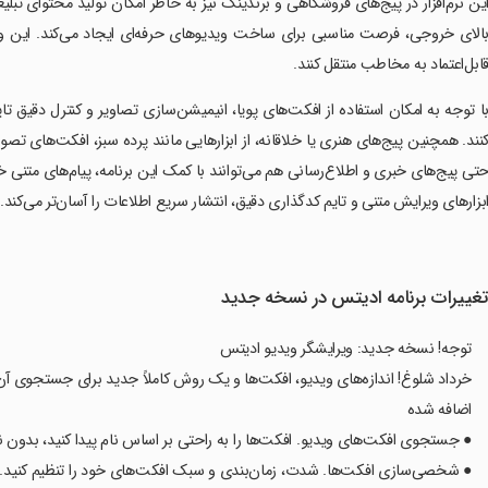
ین نرم‌افزار در پیج‌های فروشگاهی و برندینگ نیز به خاطر امکان تولید محتوای تب
الای خروجی، فرصت مناسبی برای ساخت ویدیوهای حرفه‌ای ایجاد می‌کند. این ویژگ
ابل‌اعتماد به مخاطب منتقل کنند.
نند. همچنین پیج‌های هنری یا خلاقانه، از ابزارهایی مانند پرده سبز، افکت‌های ت
تی پیج‌های خبری و اطلاع‌رسانی هم می‌توانند با کمک این برنامه، پیام‌های متنی 
بزارهای ویرایش متنی و تایم کدگذاری دقیق، انتشار سریع اطلاعات را آسان‌تر می‌‎کند.
غییرات برنامه ادیتس در نسخه جدید
توجه! نسخه جدید: ویرایشگر ویدیو ادیتس
خرداد شلوغ! اندازه‌های ویدیو، افکت‌ها و یک روش کاملاً جدید برای جستجوی آ
اضافه شده
● جستجوی افکت‌های ویدیو. افکت‌ها را به راحتی بر اساس نام پیدا کنید، بدون نی
● شخصی‌سازی افکت‌ها. شدت، زمان‌بندی و سبک افکت‌های خود را تنظیم کنید.