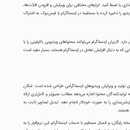
گذاری یا ضبط کنید. ابزارهای مختلفی برای ویرایش و افزودن افکت‌ها،
موسیقی و متن نیز در Edits قابل انتخاب هستند. بعد از اتمام ویرایش، می‌توانید ویدیو را ذخیره کرده یا مستقیما در اینستاگرام یا فیس‌‎بوک به اشتراک
تیارتان قرار دارد. کاربران اینستاگرام می‌توانند محتواهای ویدیویی باکیفیتی را با
هایی که به دنبال افزایش تعامل در اینستاگرام هستند، بسیار مفید است
فه‌ای برای تولید و ویرایش ویدیوهای اینستاگرامی طراحی شده است. امکان
تولیدکنندگان محتوا اجازه می‌دهد مطالب عمیق‌تر و کامل‌تری ارائه
ن‌سازی را به صورت خودکار انجام دهد. تبدیل تصاویر ثابت به
 هستند.
 کیفیت HD، حذف واترمارک حتی در نسخه رایگان، و اتصال مستقیم با حساب اینستاگرام، این نرم‌افزار را به