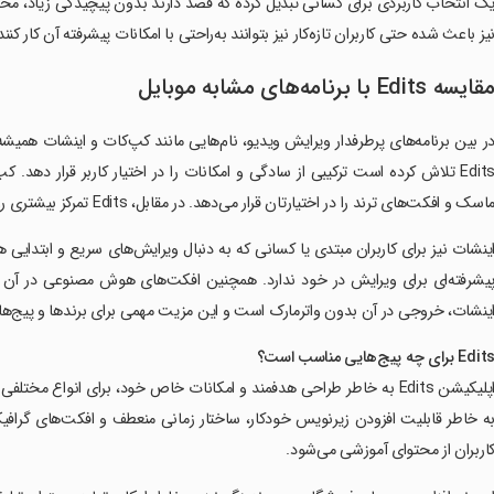
ک انتخاب کاربردی برای کسانی تبدیل کرده که قصد دارند بدون پیچیدگی زیاد، محتو
یز باعث شده حتی کاربران تازه‌کار نیز بتوانند به‌راحتی با امکانات پیشرفته آن کار کنند
قایسه
Edits
با برنامه‌های مشابه موبایل
ر بین برنامه‌های پرطرفدار ویرایش ویدیو، نام‌هایی مانند کپ‌کات و اینشات همیشه به
Edits تلاش کرده است ترکیبی از سادگی و امکانات را در اختیار کاربر قرار دهد.
اسک و افکت‌های ترند را در اختیارتان قرار می‌دهد. در مقابل، Edits تمرکز بیشتری روی تجربه کاربری آسان و پیوستگی با اینستاگرام دارد.
ینشات نیز برای کاربران مبتدی یا کسانی که به دنبال ویرایش‌های سریع و ابتدایی
ینشات، خروجی در آن بدون واترمارک است و این مزیت مهمی برای برندها و پیج‌ها
Edit
برای چه پیج‌هایی مناسب است؟
اپلیکیشن Edits به خاطر طراحی هدفمند و امکانات خاص خود، برای انواع مخت
ه خاطر قابلیت افزودن زیرنویس خودکار، ساختار زمانی منعطف و افکت‌های گرافیک
اربران از محتوای آموزشی می‌شود.