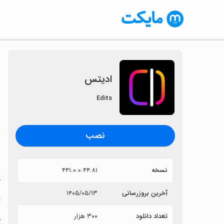
ادیتس
Edits
〈
نصب
نسخه
۴۴۱.۰.۰.۴۴.۸۱
خ
آخرین بروزرسانی
۱۴۰۵/۰۵/۱۳
ا
تعداد دانلود
۳۰۰ هزار
آ