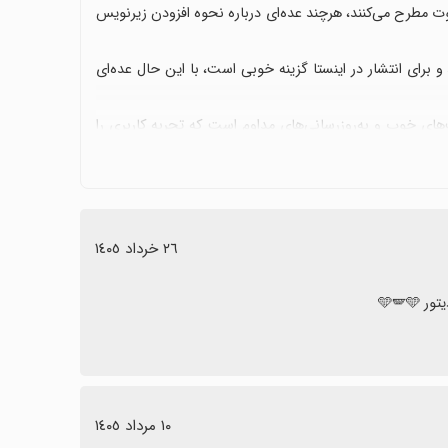
قوت مطرح می‌کنند، هرچند عده‌ای درباره نحوه افزودن زیرنویس
و برای انتشار در اینستا گزینه خوبی است، با این حال عده‌ای
های خوب و به‌روزرسانی‌های مداوم است که تجربه کاربری را
ن می‌دهد که بعضی کاربران نیازها و انتظارات متفاوتی دارند،
ن زیرنویس برای اینستاگرام هستید، این اپ گزینه مناسبی است
٢٦ خرداد ١٤٠٥
از دارید، گزینه‌های دیگر هم ارزش بررسی خواهند داشت.
🪽🩵
١٠ مرداد ١٤٠٥