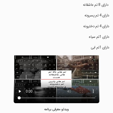
‏ دارای 8 تم عاشقانه
‏دارای 4 تم پسرونه
‏دارای 4 تم دخترونه
‏دارای 1تم سیاه
‏دارای 1تم ابی
ویدئو معرفی برنامه