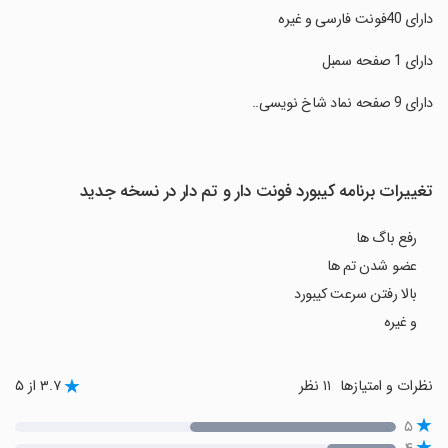
‏دارای 40فونت فارسی و غیره
‏دارای 1 صفحه سمبل
‏دارای 9 صفحه نماد شاخ نویسی..
تغییرات برنامه کیبورد فونت دار و تم دار در نسخه جدید
رفع باگ ها
عضو شدن تم ها
بالا رفتن سرعت کیبورد
و غیره
نظرات و امتیازها
۱۱ نظر
۳.۷ از ۵
۵