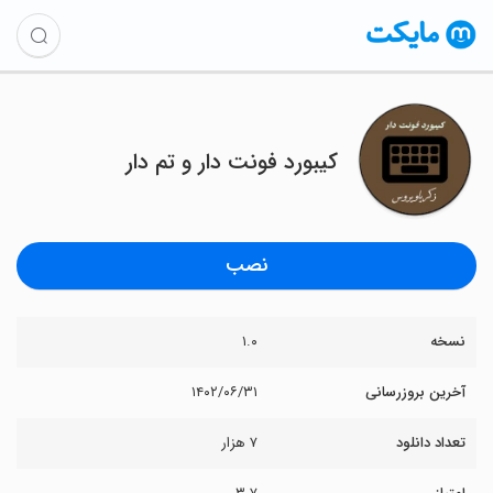
کیبورد فونت دار و تم دار
نصب
نسخه
۱.۰
آخرین بروزرسانی
۱۴۰۲/۰۶/۳۱
تعداد دانلود
۷ هزار