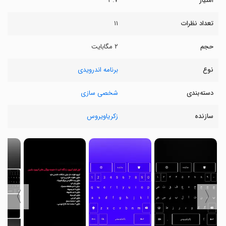
امتیاز
۳.۷
تعداد نظرات
۱۱
حجم
۲ مگابایت
نوع
برنامه اندرویدی
دسته‌بندی
شخصی سازی
سازنده
زکریاویروس
〉
〈