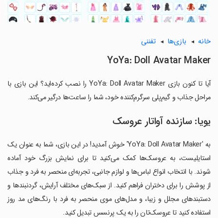
خانه
بازی‌ها
تفننی
YoYa: Doll Avatar Maker
آیا تا کنون بازی YoYa: Doll Avatar Maker را نصب کرده‌اید؟ این بازی با
مراحل جذاب و گیم‌پلی سرگرم‌کننده خود، شما را ساعت‌ها درگیر می‌کند.
یویا: سازنده آواتار عروسک
به 'YoYa: Doll Avatar Maker' خوش آمدید! در این بازی، شما به عنوان یک
استایلیست، به عروسک‌ها کمک می‌کنید تا برای نمایش بزرگ خود آماده
شوند. با انتخاب انواع لباس‌ها و لوازم جانبی، تجربه‌ای منحصر به فرد و جذاب
از پوشش را برای دختران فراهم کنید. از سبک‌های مختلف آرایش، گردنبند‌ها و
دستبند‌های مجلل و زیبا، و مدل‌های موی منحصر به فرد با رنگ‌های مد روز
استفاده کنید تا عروسک‌تان را به یک پرنسس تبدیل کنید.