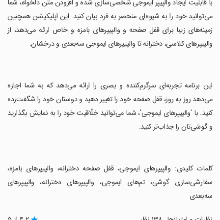
‏با قابلیت ایجاد والپیپر ایموجی شخصی‌سازی شده و افزودن متن دلخواه، شما
می‌توانید خود را به شیوه‌ای منحصر به فرد بیان کنید. این اپلیکیشن همچنین
زمینه‌های زیبا برای قفل صفحه و والپیپرهای بامزه و خاص ارائه می‌دهد، از
والپیپرهای کلاسی، دخترانه تا والپیپرهای ایموجی سه‌بعدی و درخشان.
‏این برنامه تجربه‌ای سرگرم‌کننده و بصری را ارائه می‌دهد که به شما اجازه
می‌دهد روز به روز، قفل صفحه خود را تغییر دهید و دوستان خود را شگفت‌زده
کنید. با 'والپیپرهای ایموجی'، شما می‌توانید خلّاقیت خود را به نمایش بگذارید
و گوشی‌تان را جذاب‌تر کنید.
‏کلمات کلیدی: والپیپرهای ایموجی، قفل صفحه دخترانه، والپیپرهای بامزه،
سفارشی‌سازی گوشی، تم‌های ایموجی، والپیپرهای دخترانه، والپیپرهای
سه‌بعدی
نظرات و امتیازها
۱۳۸ نظر
۴.۲ از ۵