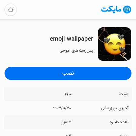
emoji wallpaper
پس‌زمینه‌های اموجی
نصب
نسخه
۲۱.۰
آخرین بروزرسانی
۱۴۰۳/۱۱/۳۰
تعداد دانلود
۷ هزار