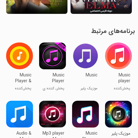
برنامه‌های مرتبط
Music
Music
Music
Music
Player &
Player
player
MP3 Player
پخش‌کننده
موزیک پلیر
پخش کننده ی
پخش‌‌کننده
موسیقی
موسیقی
آهنگ
اندروید
‏موزیک پلیر
Music
Mp3 player
Audio &