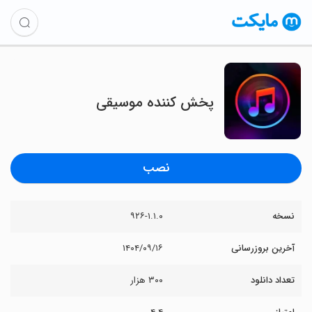
‏پخش کننده موسیقی
نصب
نسخه
۹۲۶-۱.۱.۰
آخرین بروزرسانی
۱۴۰۴/۰۹/۱۶
تعداد دانلود
۳۰۰ هزار