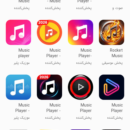
Music
- Music
Player -
Player MP3
player
MP3 Player
صوت و
پخش‌کننده
پخش‌کننده
پخش‌کننده
موسیقی
موزیک
موزیک
موزیک و صوت
Music
Music
Music
Rocket
player
Player -
Player-
Music
Audio
Music,Mp3
Player
پخش موسیقی
پخش‌کننده
پخش‌‌کننده
موزیک پلیر
Player
Player
با راکت پلیر
موسیقی -
موسیقی و صدا
موزیک و پلیر
MP3
Music
Music
Music
Music
Player -
Player -
Player
Player
Audio
MP3 Player
پخش‌کننده
پخش‌کننده
پخش‌کننده
موزیک پلیر
Player
موسیقی
موزیک
موسیقی -
پخش‌کننده