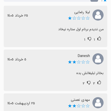
۱
لیلا رضایی
٢٥ خرداد ١٤٠٥
☆☆☆☆★
من ندیدم برنام اول ستاره نیخاد
۱
۱
Danesh
٥ خرداد ١٤٠٥
☆☆☆★★
بخاتر تبلیغاتش بده
۲
۲
مهدی نعمتی
٢٥ اردیبهشت ١٤٠٥
☆☆☆★★