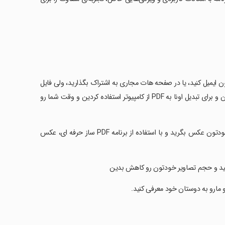
 ایمیل کنید، یا در صفحه هات مجاری به اشتراک بگذارید، ولی فایل
خودتون رو به صورت PDF در اختیار ندارین و از جزو و جواب تمریناتون عکس گرفتن و برای تبدیل اونا به PDF از کامپیوتر استفاده کردین و وقت شما رو
‏برنامه PDF ساز حرفه ای این کار رو برای شما راحت کرده می تونید از جروه های خودتون عکس بگرید و با استفاده از برنامه PDF ساز حرفه ای، عکس