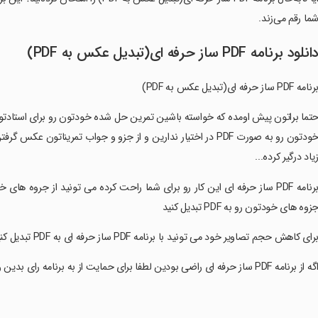
ما رقم می‌زند.
انلود برنامه PDF ساز حرفه ای(تبدیل عکس به PDF)
نامه PDF ساز حرفه ای(تبدیل عکس به PDF)
حتما براتون پیش اومده که خواسته باشین تمرین حل شده خودتون رو برای استادتون
یاد درگیر کرده...
زوه های خودتون رو به PDF تبدیل کنید
برای کاهش حجم تصاویر خود می تونید با برنامه PDF ساز حرفه ای به PDF تبدیل کنید و حجم تصاویر خودتون رو کاهش بدین
گه از برنامه PDF ساز حرفه ای راضی بودین لطفا برای حمایت از به برنامه رای بدین و مارو به دوستان خود معرفی کنید.