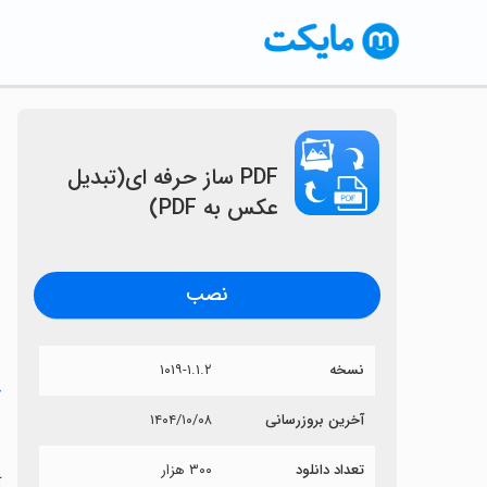
PDF ساز حرفه ای(تبدیل
عکس به PDF)
نصب
نسخه
۱۰۱۹-۱.۱.۲
خ
آخرین بروزرسانی
۱۴۰۴/۱۰/۰۸
F
تعداد دانلود
۳۰۰ هزار