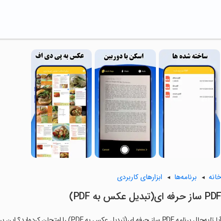
انه
برنامه‌ها
ابزارهای کاربردی
PD ساز حرفه ای(تبدیل عکس به PDF)
آیا تابه‌حال برنامه PDF ساز حرفه ای(تبدیل