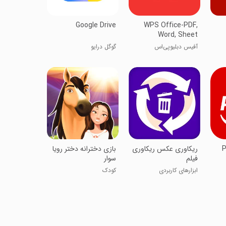
Google Drive
WPS Office-PDF,
Word, Sheet
آفیس دبلیو‌پی‌اس
گوگل درایو
P
ریکاوری عکس ریکاوری
‏‏بازی دخترانه دختر رویا
فیلم
سوار
ابزارهای کاربردی
کودک