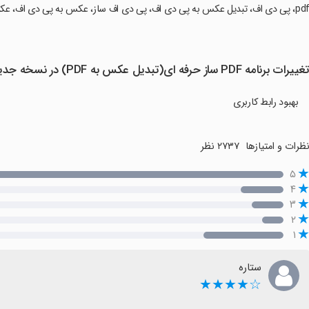
غییرات برنامه PDF ساز حرفه ای(تبدیل عکس به PDF) در نسخه جدید
بهبود رابط کاربری
ظرات و امتیازها
۲۷۳۷ نظر
۵
۴
۳
۲
۱
ستاره
☆★★★★