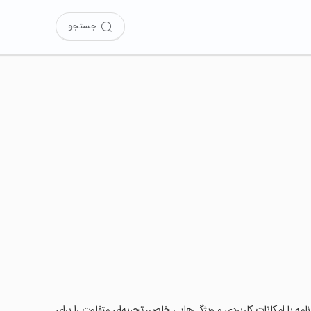
جستجو
 عکس به PDF) را امتحان کرده‌اید؟ این برنامه با امکانات کاربردی و ویژگی‌هایی خاص، تجربه‌ای متفاوت را برای