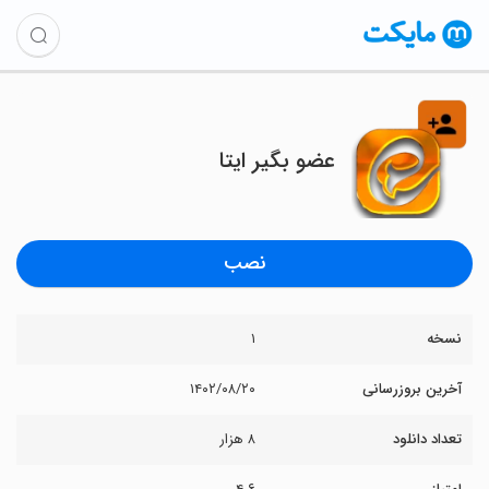
عضو بگیر ایتا
نصب
نسخه
۱
آخرین بروزرسانی
۱۴۰۲/۰۸/۲۰
تعداد دانلود
۸ هزار