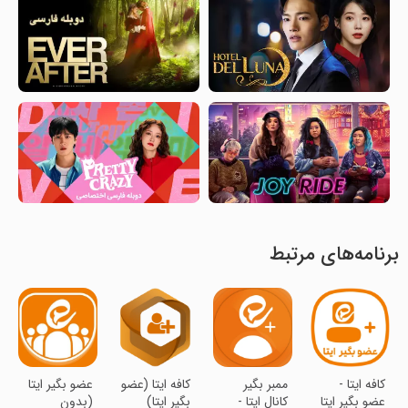
برنامه‌های مرتبط
‏‏‏کافه ایتا -
‏ممبر بگیر
‏کافه ایتا (عضو
‏عضو بگیر ایتا
عضو بگیر ایتا
کانال ایتا -
بگیر ایتا)
(بدون