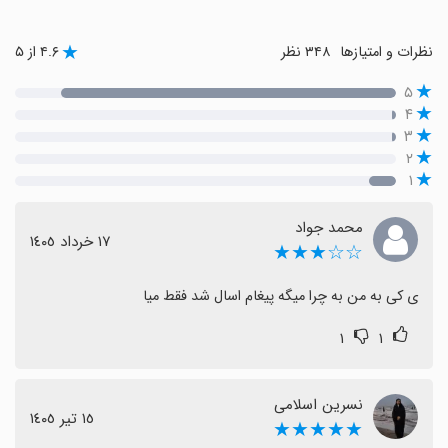
نظرات و امتیازها
۳۴۸ نظر
۴.۶ از ۵
۵
۴
۳
۲
۱
محمد جواد
١٧ خرداد ١٤٠٥
☆☆★★★
ی کی به من به چرا میگه پیغام اسال شد فقط میا
۱
۱
نسرین اسلامی
١٥ تیر ١٤٠٥
★★★★★