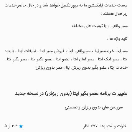
‏‏لیست خدمات اپلیکیشن ما به مرور تکمیل خواهد شد و در حال حاضر خدمات
زیر فعال هستند :
‏ممبر واقعی و با کیفیت های مختلف
‏کلید واژه ها :
‏ممبرایتا، خریدممبرایتا ، ممبرواقعی ایتا ، فروش ممبر ایتا ، تبلیغات ایتا ، بازدید
ایتا ، ممبر فیک ایتا ، ممبر فعال ایتا ، عضو ایتا ، عضو بگیر ایتا ، ممبر بگیر ایتا ،
خدمات ایتا ، عضو بگیر بدون ریزش ایتا ، ممبر بدون ریزش
تغییرات برنامه ‏عضو بگیر ایتا (بدون ریزش) در نسخه جدید
سرویس های بدون ریزش و تضمینی
نظرات و امتیازها
۷۷۷ نظر
۴.۴ از ۵