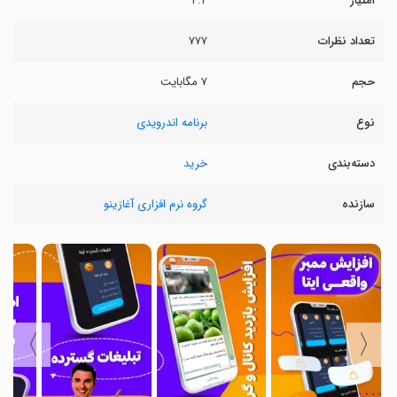
امتیاز
۴.۴
تعداد نظرات
۷۷۷
حجم
۷ مگابایت
نوع
برنامه اندرویدی
دسته‌بندی
خرید
سازنده
گروه نرم افزاری آغازینو
〉
〈