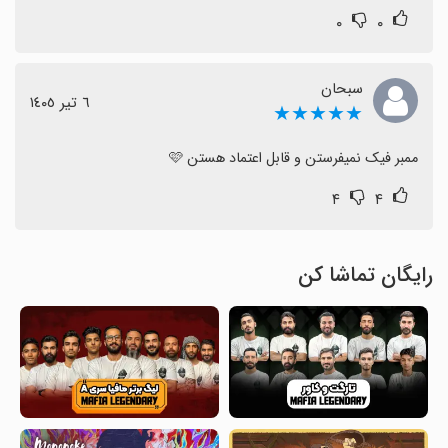
۰
۰
سبحان
٦ تیر ١٤٠٥
★★★★★
ممبر فیک نمیفرستن و قابل اعتماد هستن 🩷
۴
۴
رایگان تماشا کن