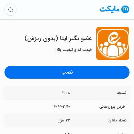
‏عضو بگیر ایتا (بدون ریزش)
قیمت کم و کیفیت بالا !
نصب
نسخه
۲.۱.۸
آخرین بروزرسانی
۱۴۰۴/۰۳/۱۰
تعداد دانلود
۲۲ هزار