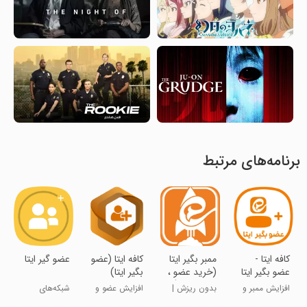
برنامه‌های مرتبط
‏‏‏کافه ایتا -
ممبر بگیر ایتا
‏کافه ایتا (عضو
عضو گیر ایتا
عضو بگیر ایتا
(خرید عضو ،
بگیر ایتا)
خرید سین)
افزایش ممبر و
بدون ریزش |
افزایش عضو و
شبکه‌های
بازدید ایتا
واقعی
سین ایتا
اجتماعی