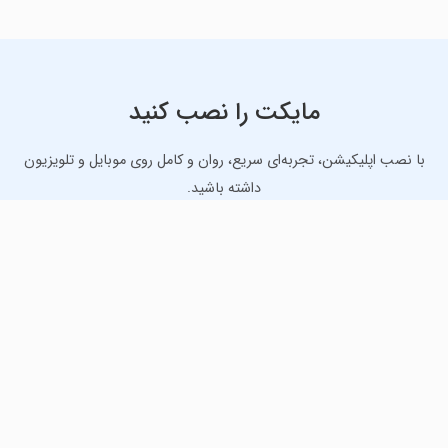
مایکت را نصب کنید
با نصب اپلیکیشن، تجربه‌ای سریع، روان و کامل روی موبایل و تلویزیون
داشته باشید.
دانلود نسخه موبایل
دانلود نسخه تلویزیون TV
لذت دانلود جدیدترین بازی‌ها و بهترین برنامه‌های اندروید از