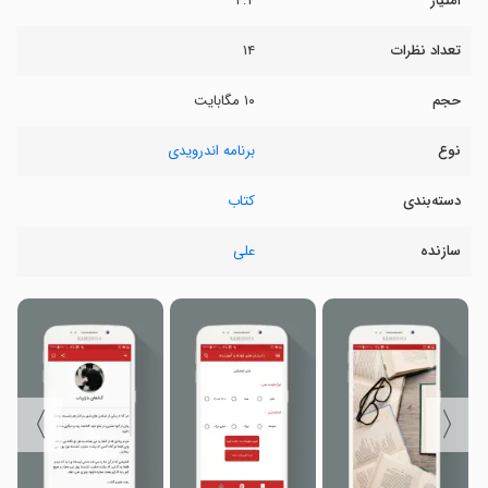
امتیاز
۴.۴
تعداد نظرات
۱۴
حجم
۱۰ مگابایت
نوع
برنامه اندرویدی
دسته‌بندی
کتاب
سازنده
علی
〉
〈