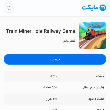
Train Miner: Idle Railway Game
قطار ماینر
نصب
نسخه
۵.۴.۰
آخرین بروزرسانی
۱۴۰۵/۰۵/۱۲
تعداد دانلود
۴۰۰ هزار