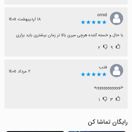
omid
١٨ اردیبهشت ١٤٠٥
★★★★★
با حال و خسته کننده هرچی میری بالا تر زمان بیشتری باید بزاری
۲
۹
فتب
٢ مرداد ١٤٠٥
★★★★★
خوووووووووووبه
۱
۳
رایگان تماشا کن