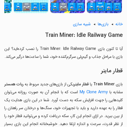
خانه
بازی‌ها
شبیه سازی
Train Miner: Idle Railway Game
آیا تا کنون بازی Train Miner: Idle Railway Game را نصب کرده‌اید؟ این
بازی با مراحل جذاب و گیم‌پلی سرگرم‌کننده خود، شما را ساعت‌ها درگیر می‌کند.
قطار ماینر
بازی
Train Miner
یا
قطار ماینر
یکی از بازی‌های جدید مربوط به
ربات
همستر
مشابه با
My Clone Army
است که با انجام آن به صورت روزانه می‌توان
کلیدهایی را جهت افزایش سکه به دست آورد. شما در این بازی هدایت یک
قطار را به عهده دارید و باید با تجهیزات خود، سنگ‌ها و درختان سر راهتان را
از بین ببرید. در ازای انجام این کار، سکه دریافت کرده و می‌توانید قطار خود را
از نظر قدرت، سرعت و اندازه ارتقا دهید. خوشبختانه انجام این بازی بسیار