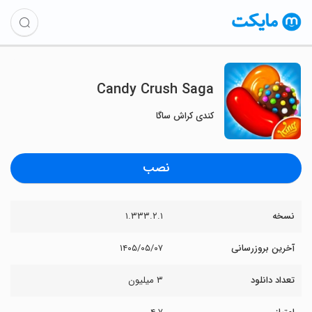
Candy Crush Saga
کندی کراش ساگا
نصب
نسخه
۱.۳۳۳.۲.۱
آخرین بروزرسانی
۱۴۰۵/۰۵/۰۷
تعداد دانلود
۳ میلیون