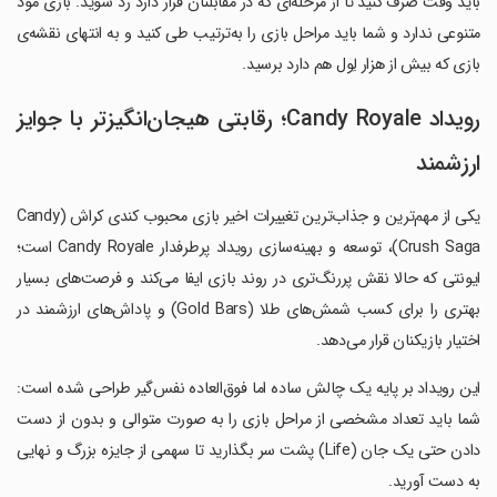
باید وقت صرف کنید تا از مرحله‌ای که در مقابلتان قرار دارد رد شوید. بازی مود
متنوعی ندارد و شما باید مراحل بازی را به‌ترتیب طی کنید و به انتهای نقشه‌ی
بازی که بیش از هزار لِول هم دارد برسید.
رویداد Candy Royale؛ رقابتی هیجان‌انگیزتر با جوایز
ارزشمند
یکی از مهم‌ترین و جذاب‌ترین تغییرات اخیر بازی محبوب کندی کراش (Candy
Crush Saga)، توسعه و بهینه‌سازی رویداد پرطرفدار Candy Royale است؛
ایونتی که حالا نقش پررنگ‌تری در روند بازی ایفا می‌کند و فرصت‌های بسیار
بهتری را برای کسب شمش‌های طلا (Gold Bars) و پاداش‌های ارزشمند در
اختیار بازیکنان قرار می‌دهد.
این رویداد بر پایه یک چالش ساده اما فوق‌العاده نفس‌گیر طراحی شده است:
شما باید تعداد مشخصی از مراحل بازی را به صورت متوالی و بدون از دست
دادن حتی یک جان (Life) پشت سر بگذارید تا سهمی از جایزه بزرگ و نهایی
به دست آورید.