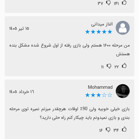
۳۷
۱۴۱
به طور کلی بازی محبوب است و انتظار می‌رود در
به‌روزرسانی‌های آینده پایداری، بهبود گرافیک و رفع باگ‌ها
بیشتر مورد توجه قرار گیرد تا تجربه‌ای روان‌تر ارائه شود.
الناز میدانی
١٥ تیر ١٤٠٥
★★★★★
من مرحله ۱۶۰۰ هستم ولی بازی رفته از اول شروع شده مشکل بنده 
هستش
۱۱
۲۲
Mohammad
١٦ خرداد ١٤٠٥
☆☆★★★
بازی خیلی خوبیه ولی 90٪ اوقات هرچقدر میزنم نمیره توی مرحله 
بندی و بازی نمیدونم باید چیکار کنم راه حلی دارید؟
۱۶
۳۴