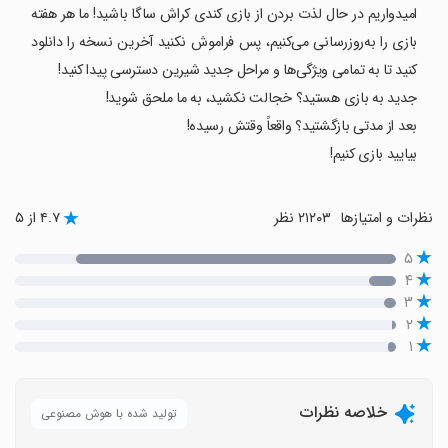
امیدواریم در حال لذت بردن از بازی کندی کراش ساگا باشید! ما هر هفته
بازی را به‌روزرسانی می‌کنیم، پس فراموش نکنید آخرین نسخه را دانلود
کنید تا به تمامی ویژگی‌ها و مراحل جدید شیرین دسترسی پیدا کنید!
جدید به بازی هستید؟ خجالت نکشید، به ما ملحق شوید!
بعد از مدتی بازگشتید؟ واقعاً وقتش رسیده!
بیایید بازی کنیم!
نظرات و امتیازها
۲۱۲۰۳ نظر
۴.۷ از ۵
۵
۴
۳
۲
۱
خلاصه نظرات
تولید شده با هوش مصنوعی