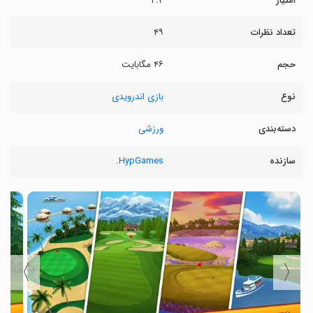
امتیاز
۴.۲
تعداد نظرات
۴۹
حجم
۴۶ مگابایت
نوع
بازی اندرویدی
دسته‌بندی
ورزشی
سازنده
HypGames.
〉
〈