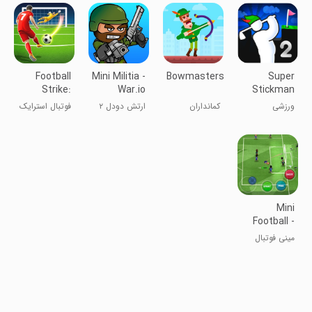
Football
Mini Militia -
Bowmasters
Super
Strike:
War.io
Stickman
Online
Golf 2
ورزشی
کمانداران
ارتش دودل ۲
فوتبال استرایک
Soccer
Mini
Football -
Soccer
مینی فوتبال
games