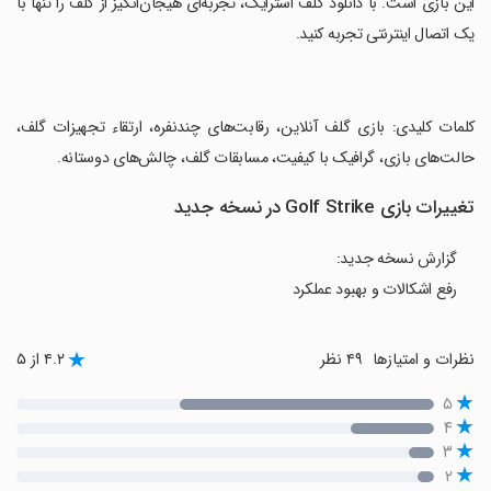
این بازی است. با دانلود گلف استرایک، تجربه‌ای هیجان‌انگیز از گلف را تنها با
یک اتصال اینترنتی تجربه کنید.
‏کلمات کلیدی: بازی گلف آنلاین، رقابت‌های چندنفره، ارتقاء تجهیزات گلف،
حالت‌های بازی، گرافیک با کیفیت، مسابقات گلف، چالش‌های دوستانه.
تغییرات بازی Golf Strike در نسخه جدید
گزارش نسخه جدید:
رفع اشکالات و بهبود عملکرد
نظرات و امتیازها
۴۹ نظر
۴.۲ از ۵
۵
۴
۳
۲