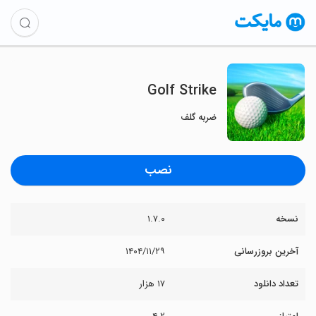
Golf Strike
ضربه گلف
نصب
نسخه
۱.۷.۰
آخرین بروزرسانی
۱۴۰۴/۱۱/۲۹
تعداد دانلود
۱۷ هزار