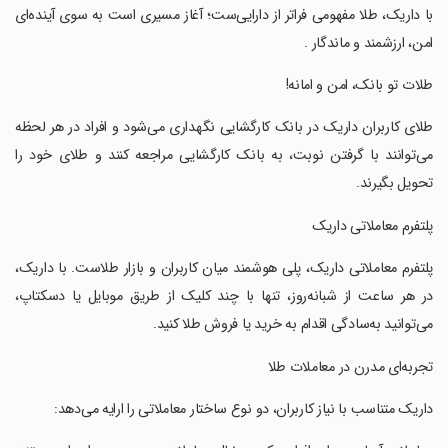
‏‏‏با داریک، طلا مفهومی فراتر از دارایی‌ست؛ آغاز مسیری‌ است به سوی آینده‌ای
امن، ارزشمند و ماندگار .
‏‏‏طلات تو بانک، امن و امانه!
‏‏‏طلای کاربران داریک در بانک کارگشایی نگهداری می‌شود و افراد در هر لحظه
می‌توانند با گرفتن نوبت، به بانک کارگشایی مراجعه کنند و طلای خود را
تحویل بگیرند.
‏‏‏پلتفرم معاملاتی داریک
‏‏‏پلتفرم معاملاتی داریک، پلی هوشمند میان کاربران و بازار طلاست. با داریک،
در هر ساعت از شبانه‌روز، تنها با چند کلیک از طریق موبایل یا دسکتاپ،
می‌توانید به‌سادگی اقدام به خرید یا فروش طلا کنید.
‏‏‏تجربه‌ای مدرن در معاملات طلا
‏‏‏داریک متناسب با نیاز کاربران، دو نوع ساختار معاملاتی را ارایه می‌دهد: