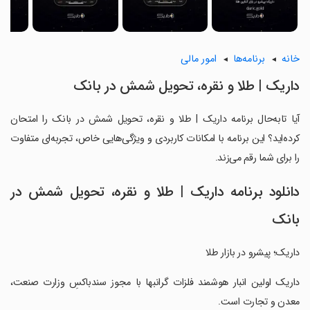
خانه
برنامه‌ها
امور مالی
‏‏داریک | طلا و نقره، تحویل شمش در بانک
آیا تابه‌حال برنامه ‏‏داریک | طلا و نقره، تحویل شمش در بانک را امتحان
کرده‌اید؟ این برنامه با امکانات کاربردی و ویژگی‌هایی خاص، تجربه‌ای متفاوت
را برای شما رقم می‌زند.
دانلود برنامه ‏‏داریک | طلا و نقره، تحویل شمش در
بانک
‏‏‏داریک؛ پیشرو در بازار طلا
‏‏‏داریک اولین انبار هوشمند فلزات گرانبها با مجوز سندباکسِ وزارت صنعت،
معدن و تجارت است.