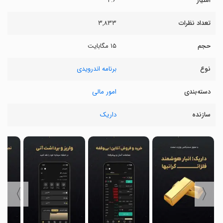
امتیاز
۴.۶
تعداد نظرات
۳,۸۳۳
حجم
۱۵ مگابایت
نوع
برنامه اندرویدی
دسته‌بندی
امور مالی
سازنده
داریک
〉
〈