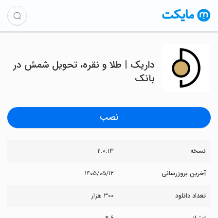
‏‏داریک | طلا و نقره، تحویل شمش در
بانک
نصب
نسخه
۲.۰.۱۳
آخرین بروزرسانی
۱۴۰۵/۰۵/۱۲
تعداد دانلود
۳۰۰ هزار