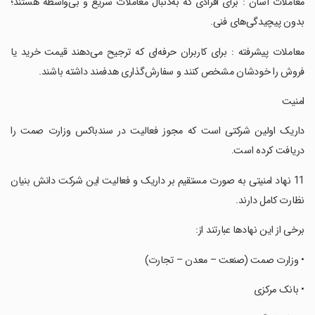
‏‏‏معاملات آسان : برای افرادی که به‌دنبال معاملات سریع و بی‌واسطه هستند؛
بدون پیچیدگی‌های فنی.
‏‏‏معاملات پیشرفته : برای کاربران حرفه‌ای که ترجیح می‌دهند قیمت خرید یا
فروش را خودشان مشخص کنند و سفارش‌گذاری هدفمند داشته باشند.
‏‏‏امنیت
‏‏‏داریک اولین شرکتی است که مجوز فعالیت در سندباکس وزارت صمت را
دریافت کرده است.
‏‏‏11 نهاد امنیتی به صورت مستقیم بر داریک و فعالیت این شرکت دانش بنیان
نظارت کامل دارند.
‏‏‏برخی از این نهادها عبارتند از:
‏‏‏• وزارت صمت (صنعت – معدن – تجارت)
‏‏‏• بانک مرکزی