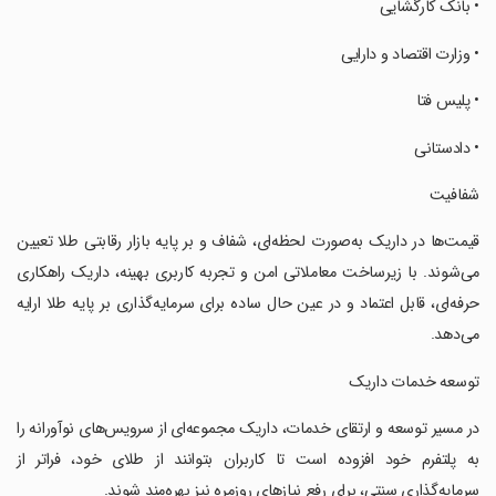
‏‏‏• بانک کارگشایی
‏‏‏• وزارت اقتصاد و دارایی
‏‏‏• پلیس فتا
‏‏‏• دادستانی
‏‏‏شفافیت
‏‏‏قیمت‌ها در داریک به‌صورت لحظه‌ای، شفاف و بر پایه‌ بازار رقابتی طلا تعیین
می‌شوند. با زیرساخت معاملاتی امن و تجربه کاربری بهینه، داریک راهکاری
حرفه‌ای، قابل اعتماد و در عین حال ساده برای سرمایه‌گذاری بر پایه طلا ارایه
می‌دهد.
‏‏‏توسعه خدمات داریک
‏‏‏در مسیر توسعه و ارتقای خدمات، داریک مجموعه‌ای از سرویس‌های نوآورانه را
به پلتفرم خود افزوده است تا کاربران بتوانند از طلای خود، فراتر از
سرمایه‌گذاری سنتی، برای رفع نیازهای روزمره نیز بهره‌مند شوند.