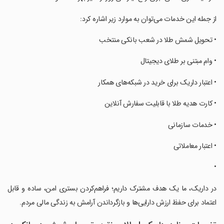
‏‏‏از جمله این خدمات می‌توان به موارد زیر اشاره کرد:
‏‏‏• تحویل شمش طلا در شعب بانکی منتخب
‏‏‏• وام مبتنی بر طلای دیجیتال
‏‏‏• اعتبار داریک برای خرید در شبکه‌های همکار
‏‏‏• کارت هدیه طلا با قابلیت سفارش آنلاین
‏‏‏• خدمات سازمانی
‏‏‏• اعتبار معاملاتی
‏‏‏•
‏‏‏در داریک، ما یک هدف مشترک داریم؛ فراهم‌کردن بستری امن، ساده و قابل
اعتماد برای حفظ ارزش دارایی‌ها و بازگرداندن آرامش به زندگی مالی مردم.