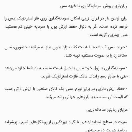
‏ارزان‌ترین روش سرمایه‌گذاری با خرید مس
‏برای اولین بار در ایران، زرپی امکان سرمایه‌گذاری روی فلز استراتژیک مس را
فراهم کرده است. اگر به دنبال حفظ ارزش پول با سرمایه خیلی کم هستید،
مس بهترین گزینه است:
‏• خرید مس آب شده با قیمت کف بازار: بدون نیاز به مراجعه حضوری، مس
استاندارد را به صورت مستقیم تهیه کنید.
‏• سرمایه‌گذاری با پول خرد: مس به دلیل قیمت مناسب، به شما اجازه می‌دهد
حتی با مبالغ بسیار اندک مالک فلزات استراتژیک شوید.
‏• حفظ ارزش دارایی در برابر تورم: مس یک کالای صنعتی با ارزش ذاتی است
که قیمت آن متناسب با بازارهای جهانی رشد می‌کند.
‏مزایای رقابتی سامانه زرپی
‏امنیت در سطح استانداردهای بانکی: بهره‌گیری از پروتکل‌های امنیتی پیشرفته
و تایید هویت دو مرحله‌ای.