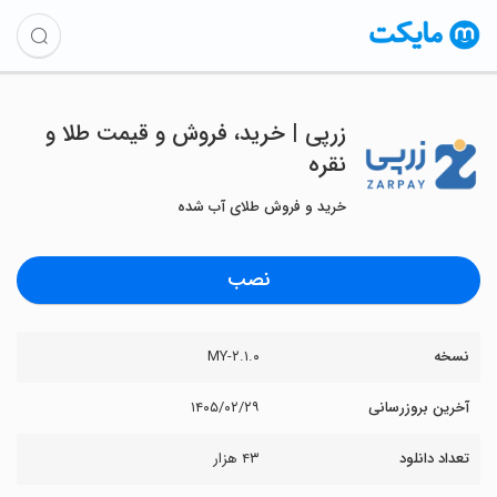
‏‏‏‏زرپی | خرید، فروش و قیمت طلا و
نقره
خرید و فروش طلای آب شده
نصب
نسخه
۲.۱.۰-MY
آخرین بروزرسانی
۱۴۰۵/۰۲/۲۹
تعداد دانلود
۴۳ هزار