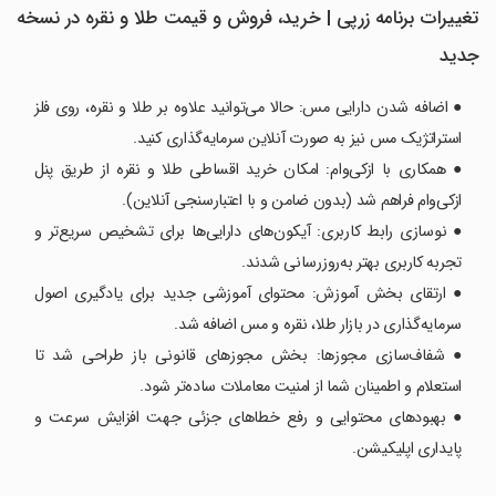
تغییرات برنامه ‏‏‏‏زرپی | خرید، فروش و قیمت طلا و نقره در نسخه
جدید
● اضافه شدن دارایی مس: حالا می‌توانید علاوه بر طلا و نقره، روی فلز
استراتژیک مس نیز به صورت آنلاین سرمایه‌گذاری کنید.
● همکاری با ازکی‌وام: امکان خرید اقساطی طلا و نقره از طریق پنل
ازکی‌وام فراهم شد (بدون ضامن و با اعتبارسنجی آنلاین).
● نوسازی رابط کاربری: آیکون‌های دارایی‌ها برای تشخیص سریع‌تر و
تجربه کاربری بهتر به‌روزرسانی شدند.
● ارتقای بخش آموزش: محتوای آموزشی جدید برای یادگیری اصول
سرمایه‌گذاری در بازار طلا، نقره و مس اضافه شد.
● شفاف‌سازی مجوزها: بخش مجوزهای قانونی باز طراحی شد تا
استعلام و اطمینان شما از امنیت معاملات ساده‌تر شود.
● بهبودهای محتوایی و رفع خطاهای جزئی جهت افزایش سرعت و
پایداری اپلیکیشن.