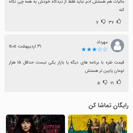
مالیات هم هستش آدم نباید فقط از دیدگاه خودش به همه چی نگاه 
کنه
۷
۳۷
مهرداد
٣١ اردیبهشت ١٤٠٥
☆☆★★★
قیمت نقره با برنامه های دیگه یا بازار یکی نیست حداقل ۱۵ هزار 
تومان پایین تر هستش
۵
۲۱
رایگان تماشا کن