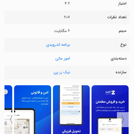
امتیاز
۴.۲
تعداد نظرات
۲۰۷
حجم
۶ مگابایت
نوع
برنامه اندرویدی
دسته‌بندی
امور مالی
سازنده
نیک زر پی
〉
〈