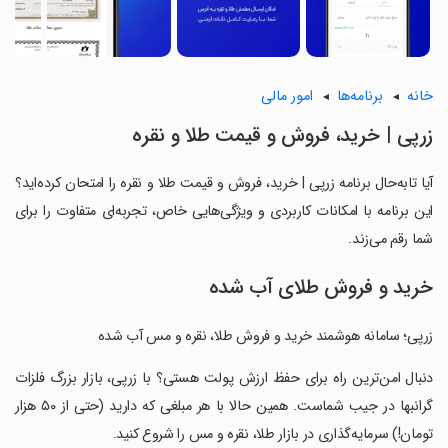
خانه
برنامه‌ها
امور مالی
‏‏‏‏زرپی | خرید، فروش و قیمت طلا و نقره
آیا تابه‌حال برنامه ‏‏‏‏زرپی | خرید، فروش و قیمت طلا و نقره را امتحان کرده‌اید؟
این برنامه با امکانات کاربردی و ویژگی‌هایی خاص، تجربه‌ای متفاوت را برای
شما رقم می‌زند.
خرید و فروش طلای آب شده
‏زرپی؛ سامانه هوشمند خرید و فروش طلا، نقره و مس آب‌ شده
‏دنبال امن‌ترین راه برای حفظ ارزش پولت هستی؟ با زرپی، بازار بزرگ فلزات
گرانبها در جیب شماست. همین حالا با هر مبلغی که دارید (حتی از ۵۰ هزار
تومان!) سرمایه‌گذاری در بازار طلا، نقره و مس را شروع کنید.