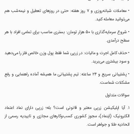
‏• معاملات شبانه‌روزی و ۷ روز هفته: حتی در روزهای تعطیل و نیمه‌شب هم
می‌توانید معامله کنید.
‏• شروع سرمایه‌گذاری با ۵۰ هزار تومان: بستری مناسب برای تمامی افراد با هر
سطح درآمدی.
‏• حذف کامل اجرت و مالیات: در زرپی شما فقط پول وزن خالص فلز را می‌دهید
و سود بیشتری می‌برید.
‏• پشتیبانی سریع و ۲۴ ساعته: تیم پشتیبانی ما همیشه آماده راهنمایی و رفع
مشکلات شماست.
‏سوالات متداول
‏۱. آیا اپلیکیشن زرپی معتبر و قانونی است؟ بله؛ زرپی دارای نماد اعتماد
الکترونیک (اینماد)، مجوز کشوری کسب‌وکارهای مجازی و تاییدیه رسمی از
اتحادیه طلا و جواهر است.