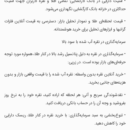
‏• امنیت دارایی در بانک کارگشایی: تمامی طلا و نقره کاربران جهت امنیت
حداکثری در خزانه بانک کارگشایی نگهداری می‌شود.
‏• قیمت لحظه‌ای طلا و نمودار تحلیل بازار: دسترسی به قیمت آنلاین فلزات
گرانبها و ابزارهای تحلیل برای خرید هوشمندانه.
‏سرمایه‌گذاری در نقره آب شده با سود بالا
‏• سرمایه‌گذاری در نقره به دلیل پتانسیل رشد بالا در کنار طلا، همواره مورد توجه
حرفه‌ای‌های بازار بوده است. در زرپی:
‏• خرید آنلاین نقره بدون واسطه: نقره آب‌ شده را با قیمت واقعی بازار و بدون
هزینه‌های جانبی بخرید.
‏• نقدشوندگی سریع و آنی: هر لحظه که اراده کنید، نقره خود را به نرخ روز
بفروشید و وجه آن را در حساب بانکی دریافت کنید.
‏• تنوع‌بخشی به سبد سرمایه‌گذاری: با خرید نقره در کنار طلا، ریسک دارایی
خود را کاهش دهید.