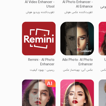
AI Video Enhancer -
AI Photo Enhancer -
وعی
AI Enhance
Utool
تقویت‌کننده عکس هوش
تقویت‌کننده ویدیو هوش
مصنوعی - بهبود هوش
مصنوعی - ابزار
مصنوعی
Remini - AI Photo
Aibi Photo: AI Photo
U
Enhancer
Enhancer
 عکس
عکس آبی: بهینه‌ساز عکس
ریمینی - بهبود کیفیت
AI
عکس