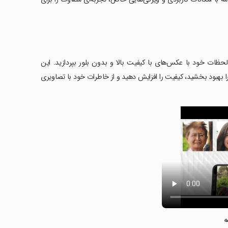
AI Photo Enhancer - B، به یادآوری بهترین لحظات خود با عکس‌های با کیفیت بالا و بدون بلور بپردازید. این
ا بهبود بخشید، کیفیت را افزایش دهید و از خاطرات خود با تصاویری
ه