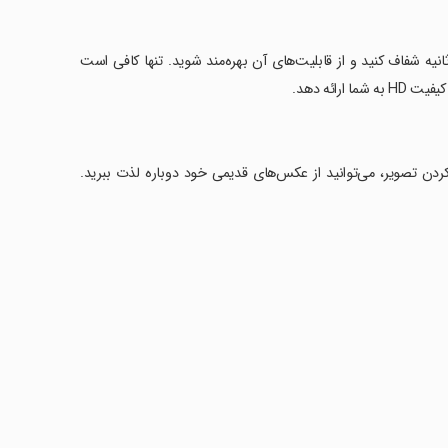
 شنیدن هوش مصنوعی برتر این اپ، می‌توانید عکس‌های خود را در کمتر از 60 ثانیه شفاف کنید و از قابلیت‌های آن بهره‌مند شوید. تنها کافی است
ردن تصویر، می‌توانید از عکس‌های قدیمی خود دوباره لذت ببرید.