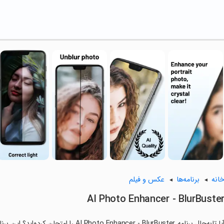
انه
برنامه‌ها
عکس و فیلم
AI Photo Enhancer - BlurBuste
آیا تابه‌حال برنامه  Enhancer - BlurBuster