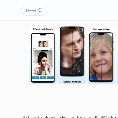
جستجو
AI Photo را امتحان کرده‌اید؟ این برنامه با امکانات کاربردی و ویژگی‌هایی خاص، تجربه‌ای متفاوت را برای