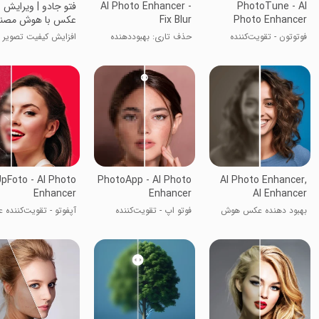
PhotoTune - AI
AI Photo Enhancer -
فتو جادو | ویرایش
Photo Enhancer
Fix Blur
عکس با هوش مصن
فوتوتون - تقویت‌کننده
حذف تاری: بهبوددهنده
افزایش کیفیت تصویر
عکس هوش مصنوعی
عکس هوش مصنوعی
pFoto - AI Photo
PhotoApp - AI Photo
AI Photo Enhancer,
Enhancer
Enhancer
AI Enhancer
بهبود دهنده عکس هوش
فوتو اپ - تقویت‌کننده
آپفوتو - تقویت‌کننده
مصنوعی، بهبود دهنده
عکس هوش مصنوعی
AI
هوش مصنوعی