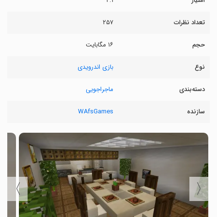
امتیاز
۲.۱
تعداد نظرات
۲۵۷
حجم
۱۶ مگابایت
نوع
بازی اندرویدی
دسته‌بندی
ماجراجویی
سازنده
WAfsGames
〉
〈