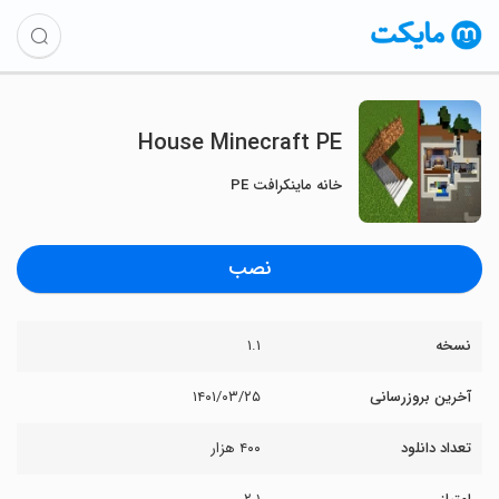
House Minecraft PE
خانه ماینکرافت PE
نصب
نسخه
۱.۱
آخرین بروزرسانی
۱۴۰۱/۰۳/۲۵
تعداد دانلود
۴۰۰ هزار