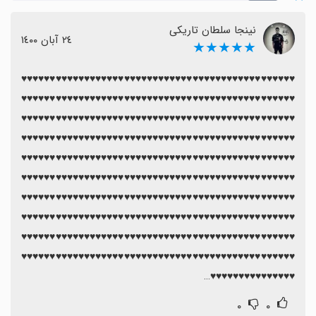
نینجا سلطان تاریکی
٢٤ آبان ١٤٠٠
★★★★★
♥♥♥♥♥♥♥♥♥♥♥♥♥♥♥♥♥♥♥♥♥♥♥♥♥♥♥♥♥♥♥♥♥♥♥♥♥♥♥♥♥♥♥♥♥♥♥♥
♥♥♥♥♥♥♥♥♥♥♥♥♥♥♥♥♥♥♥♥♥♥♥♥♥♥♥♥♥♥♥♥♥♥♥♥♥♥♥♥♥♥♥♥♥♥♥♥
♥♥♥♥♥♥♥♥♥♥♥♥♥♥♥♥♥♥♥♥♥♥♥♥♥♥♥♥♥♥♥♥♥♥♥♥♥♥♥♥♥♥♥♥♥♥♥♥
♥♥♥♥♥♥♥♥♥♥♥♥♥♥♥♥♥♥♥♥♥♥♥♥♥♥♥♥♥♥♥♥♥♥♥♥♥♥♥♥♥♥♥♥♥♥♥♥
♥♥♥♥♥♥♥♥♥♥♥♥♥♥♥♥♥♥♥♥♥♥♥♥♥♥♥♥♥♥♥♥♥♥♥♥♥♥♥♥♥♥♥♥♥♥♥♥
♥♥♥♥♥♥♥♥♥♥♥♥♥♥♥♥♥♥♥♥♥♥♥♥♥♥♥♥♥♥♥♥♥♥♥♥♥♥♥♥♥♥♥♥♥♥♥♥
♥♥♥♥♥♥♥♥♥♥♥♥♥♥♥♥♥♥♥♥♥♥♥♥♥♥♥♥♥♥♥♥♥♥♥♥♥♥♥♥♥♥♥♥♥♥♥♥
♥♥♥♥♥♥♥♥♥♥♥♥♥♥♥♥♥♥♥♥♥♥♥♥♥♥♥♥♥♥♥♥♥♥♥♥♥♥♥♥♥♥♥♥♥♥♥♥
♥♥♥♥♥♥♥♥♥♥♥♥♥♥♥♥♥♥♥♥♥♥♥♥♥♥♥♥♥♥♥♥♥♥♥♥♥♥♥♥♥♥♥♥♥♥♥♥
♥♥♥♥♥♥♥♥♥♥♥♥♥♥♥♥♥♥♥♥♥♥♥♥♥♥♥♥♥♥♥♥♥♥♥♥♥♥♥♥♥♥♥♥♥♥♥♥
♥♥♥♥♥♥♥♥♥♥♥♥♥♥♥…
۰
۰