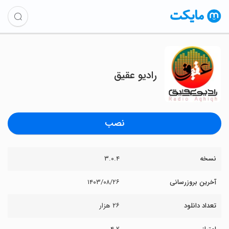
رادیو عقیق
نصب
نسخه
۳.۰.۴
آخرین بروزرسانی
۱۴۰۳/۰۸/۲۶
تعداد دانلود
۲۶ هزار