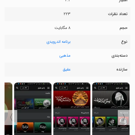
امتیاز
۴.۲
تعداد نظرات
۲۲۳
حجم
۸ مگابایت
نوع
برنامه اندرویدی
دسته‌بندی
مذهبی
سازنده
عقیق
〉
〈