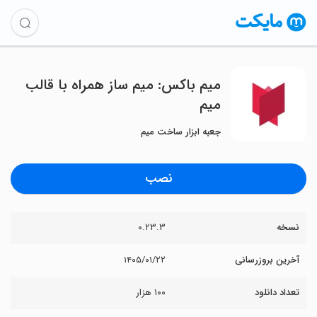
میم باکس: میم ساز همراه با قالب
میم
جعبه ابزار ساخت میم
نصب
نسخه
۰.۲۳.۳
آخرین بروزرسانی
۱۴۰۵/۰۱/۲۲
تعداد دانلود
۱۰۰ هزار