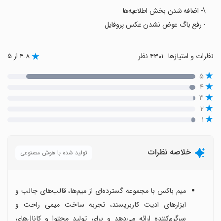
\- اضافه شدن بخش اطلاعیه‌ها
- رفع باگ عوض نشدن عکس پروفایل
نظرات و امتیازها
۴۳۰۱ نظر
۴.۸ از ۵
۵
۴
۳
۲
۱
خلاصه نظرات
تولید شده با هوش مصنوعی
میم باکس با مجموعه گسترده‌ای از میم‌ها، قالب‌های جالب و
ابزارهای ادیت کاربرپسند، تجربه ساخت میمی راحت و
سرگرم‌کننده ارائه می‌دهد و برای تولید محتوا و کانال‌های