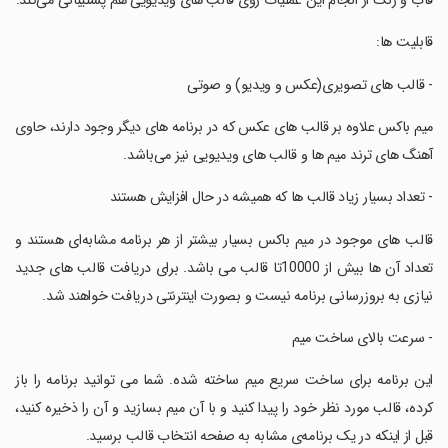
قاب و رنگ از انجام این عملیات روی قالب های ویدیویی هم پشتیبانی می‌کند.
‏قابلیت ها:
‏- قالب های تصویری(عکس و ویدیو) و صوتی
‏میم باکس علاوه بر قالب های عکس که در برنامه های دیگر وجود دارند، حاوی
آهنگ های ترند میم ها و قالب های ویدیویی نیز می‌باشد.
‏- تعداد بسیار زیاد قالب ها که همیشه در حال افزایش هستند
‏قالب های موجود در میم باکس بسیار بیشتر از هر برنامه مشابه‌ای هستند و
تعداد آن ها بیش از 10000تا قالب می باشد. برای دریافت قالب های جدید
نیازی به بروزرسانی برنامه نیست و بصورت اینترنتی دریافت خواهند شد.
‏- سرعت بالای ساخت میم
‏این برنامه برای ساخت سریع میم ساخته شده. شما می توانید برنامه را باز
کرده، قالب مورد نظر خود را پیدا کنید و با آن میم بسازید و آن را ذخیره کنید،
قبل از اینکه در یک برنامه‌ی مشابه به صفحه انتخاب قالب برسید.