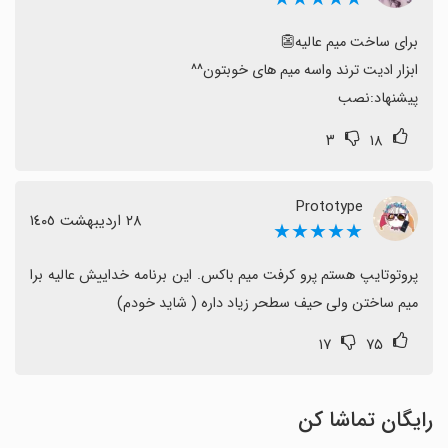
به طور کلی میم باکس پتانسیل بالایی برای علاقه‌مندان به
ساخت میم و تولید محتوا دارد و اگر دنبال مجموعه‌ای جامع و
امکانات متنوع هستید، گزینه خوبی است؛ اما بهتر است
پیشنهاد:نصب
منتظر به‌روزرسانی‌ها و رفع برخی مشکلات بمانید.
۳
۱۸
Prototype
٢٨ اردیبهشت ١٤٠٥
★★★★★
پروتوتایپ هستم پرو کرفت میم باکس. این برنامه خداییش عالیه برا 
میم ساختن ولی حیف سطحر زیاد داره ( شاید خودم)
۱۷
۷۵
رایگان تماشا کن