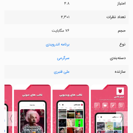
امتیاز
۴.۸
تعداد نظرات
۴,۳۰۱
حجم
۷۶ مگابایت
نوع
برنامه اندرویدی
دسته‌بندی
سرگرمی
سازنده
علی قنبری
〉
〈