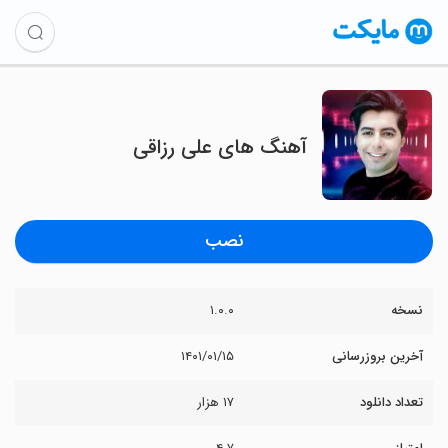
آهنگ های علی رزاقی
نصب
نسخه
۱.۰.۰
آخرین بروزرسانی
۱۴۰۱/۰۱/۱۵
تعداد دانلود
۱۷ هزار