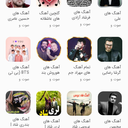
آهنگ های
آهنگ های
گلچین آهنگ
آهنگ های
فرشاد آزادی
علی
های عاشقانه
حسین عامری
::بدون
عبدالمالکی
صوت و
صوت و
صوت و
صوت و
اینترنت
(آفلاین)
موسیقی
موسیقی
موسیقی
موسیقی
آهنگ های
‏‏تمام آهنگ
‏آهنگ های
آهنگ های
گرشا رضایی
های مهراد جم
هوروش بند
BTS (بی تی
::غیررسمی
غیر رسمی
اس) |بدون
صوت و
صوت و
صوت و
صوت و
اینترنت
موسیقی
موسیقی
موسیقی
موسیقی
آهنگ های
آهنگ های
آهنگ های
آهنگ های
بندری شاد |
محسن
عروسی شاد
لری شاد |