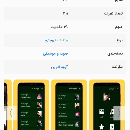
امتیاز
۴.۷
تعداد نظرات
۳۱۱
حجم
۴۹ مگابایت
نوع
برنامه اندرویدی
دسته‌بندی
صوت و موسیقی
سازنده
گروه آدرین
〉
〈