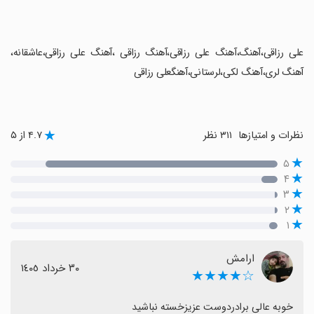
‏علی رزاقی،آهنگ،آهنگ علی رزاقی،آهنگ رزاقی ،آهنگ علی رزاقی،عاشقانه،
آهنگ لری،آهنگ لکی،لرستانی،آهنگعلی رزاقی
نظرات و امتیازها
۳۱۱ نظر
۴.۷ از ۵
۵
۴
۳
۲
۱
ارامش
٣٠ خرداد ١٤٠٥
☆★★★★
خوبه عالی برادردوست عزیزخسته نباشید