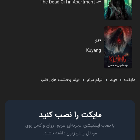
The Dead Girl in Apartment 03
دیو
Kuyang
مایکت
فیلم
فیلم درام
فیلم وحشت ها‌ی قلب
◄
◄
◄
مایکت را نصب کنید
با نصب اپلیکیشن، تجربه‌ای سریع، روان و کامل روی
موبایل و تلویزیون داشته باشید.