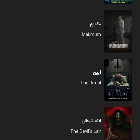
مکموم
Makmum
آیین
The Ritual
لانه شیطان
The Devil's Lair