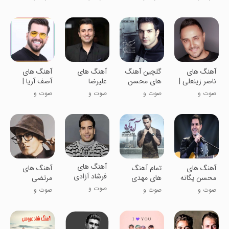
اینترنت
موسیقی
موسیقی
موسیقی
موسیقی
آهنگ های
گلچین آهنگ
آهنگ های
آهنگ های
ناصر زینعلی |
های محسن
علیرضا
آصف آریا |
بدون اینترنت
یگانه غیر
طلیسچی
غیررسمی
صوت و
صوت و
صوت و
صوت و
رسمی
::بدون
موسیقی
موسیقی
موسیقی
موسیقی
اینترنت
آهنگ های
آهنگ های
تمام آهنگ
آهنگ های
فرشاد آزادی
محسن یگانه
های مهدی
مرتضی
::بدون
::بدون
احمدوند غیر
پاشایی
صوت و
صوت و
صوت و
صوت و
اینترنت
اینترنت
رسمی
(آفلاین)
موسیقی
موسیقی
موسیقی
موسیقی