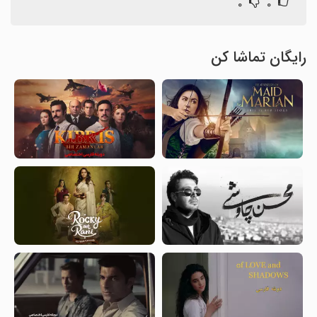
۰
۰
رایگان تماشا کن