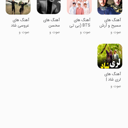
آهنگ های
آهنگ های
آهنگ های
آهنگ های
مسیح و آرش
BTS (بی تی
محسن
عروسی شاد
ای پی |بدون
اس) |بدون
لرستانی
صوت و
صوت و
صوت و
صوت و
اینترنت
اینترنت
::بدون
موسیقی
موسیقی
موسیقی
موسیقی
اینترنت
آهنگ های
لری شاد |
بدون اینترنت
صوت و
موسیقی