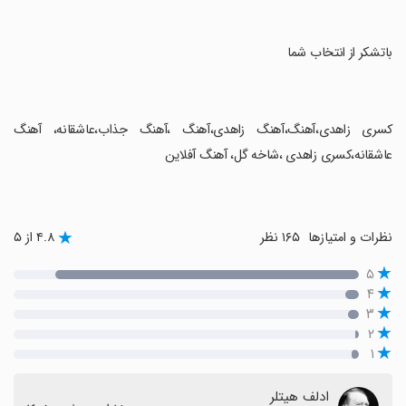
‏باتشکر از انتخاب شما
‏کسری زاهدی،آهنگ،آهنگ زاهدی،آهنگ ،آهنگ جذاب،عاشقانه، آهنگ
عاشقانه،کسری زاهدی ،شاخه گل، آهنگ آفلاین
نظرات و امتیازها
۱۶۵ نظر
۴.۸ از ۵
۵
۴
۳
۲
۱
ادلف هیتلر