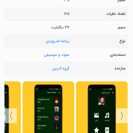
امتیاز
۴.۸
تعداد نظرات
۱۶۵
حجم
۳۴ مگابایت
نوع
برنامه اندرویدی
دسته‌بندی
صوت و موسیقی
سازنده
گروه آدرین
〉
〈