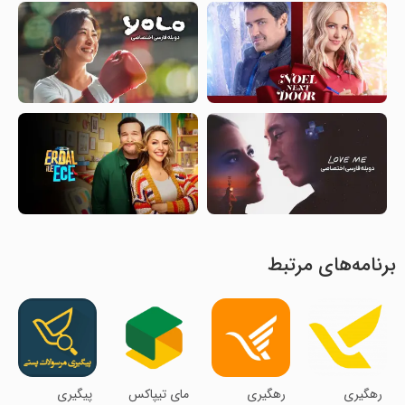
برنامه‌های مرتبط
رهگیری
رهگیری
‏‏‏مای تیپاکس
پیگیری