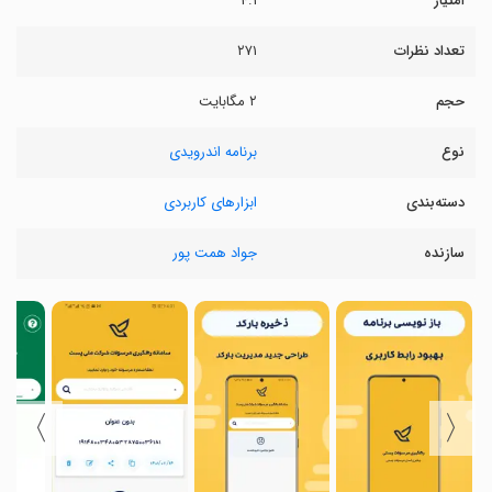
امتیاز
۴.۱
تعداد نظرات
۲۷۱
حجم
۲ مگابایت
نوع
برنامه اندرویدی
دسته‌بندی
ابزارهای کاربردی
سازنده
جواد همت پور
〉
〈