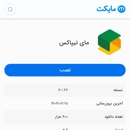
‏‏‏مای تیپاکس
نصب
نسخه
۴.۱.۲۷
آخرین بروزرسانی
۱۴۰۴/۰۶/۱۸
تعداد دانلود
۴۰۰ هزار