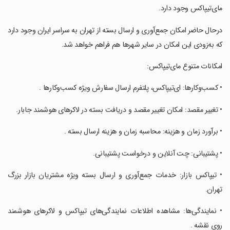
مای‌تیپاکس وجود دارد.
‏‏درحال حاضر امکان جمع‌آوری و ارسال بسته از تهران به سراسر ایران وجود دارد
که به‌زودی این امکان در سایر شهرها هم فراهم خواهد شد.
‏‏‏امکانات متنوع مای‌تیپاکس:
‏• ‏کسب‌وکارها: ای‌تیپاکس، پلتفرم ارسال سفارش ویژه کسب‌وکارها .
‏• ‏تغییر مقصد: امکان تغییر مقصد و دریافت بسته در لاکرهای هوشمند جابار.
‏• ‏برآورد زمان و هزینه: محاسبه زمان و هزینه ارسال بسته .
‏• ‏پشتیبانی: چت آنلاین و درخواست پشتیبانی.
‏• ‏تیپاکس بازار: خدمات جمع‌آوری و ارسال بسته ویژه مشتریان بازار بزرگ
تهران.
‏• ‏نمایندگی‌ها: مشاهده اطلاعات نمایندگی‌های تیپاکس و لاکرهای هوشمند
روی نقشه .