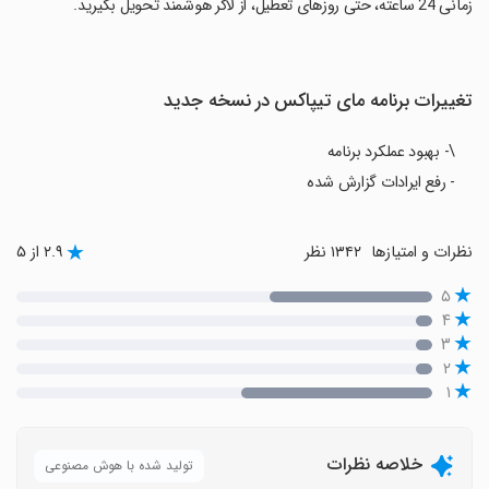
زمانی 24 ساعته، حتی روزهای تعطیل، از لاکر هوشمند تحویل بگیرید.
تغییرات برنامه ‏‏‏مای تیپاکس در نسخه جدید
\- بهبود عملکرد برنامه
- رفع ایرادات گزارش شده
نظرات و امتیازها
۱۳۴۲ نظر
۲.۹ از ۵
۵
۴
۳
۲
۱
خلاصه نظرات
تولید شده با هوش مصنوعی