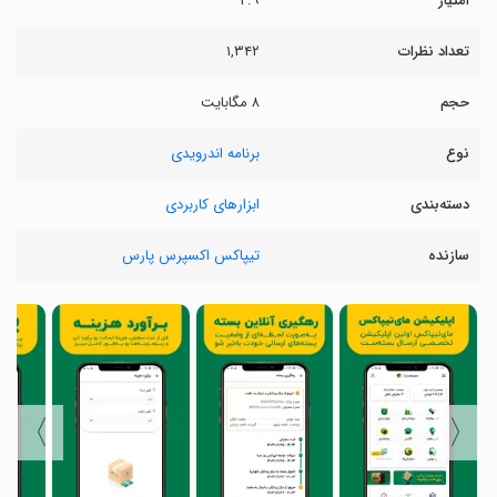
امتیاز
۲.۹
تعداد نظرات
۱,۳۴۲
حجم
۸ مگابایت
نوع
برنامه اندرویدی
دسته‌بندی
ابزارهای کاربردی
سازنده
تیپاکس اکسپرس پارس
〉
〈