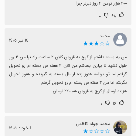
۲۰۰ هزار تومن ۴ روز دیرتر چرا
۰
۶۸
محمد
١٤ تیر ١٤٠٥
☆☆★★★
من یه بسته داشتم از کرج به قزوین کلان ۲ ساعت راه برا من ۴ رور 
طول کشید تا بیارن بعدشم من الان ۴ هفته س بسته ام رو تحویل 
گرفتم اما تو برنامه هنوز زده ارسال بسته به گیرنده و هنوز تحویل 
هزینه ارسال از کرج به قزوین هم ۲۲۰ تومان
۰
۱۶
محمد جواد کاظمی
٤ خرداد ١٤٠٥
☆☆☆☆★