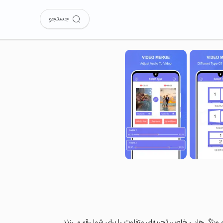
جستجو