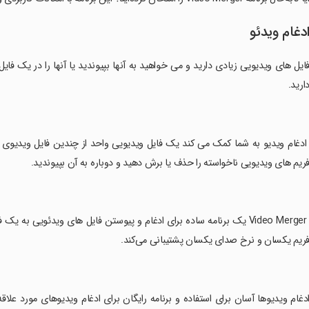
دغام ویدئو
ایل های ویدیویی زیادی دارید و می خواهید به آنها بپیوندید یا آنها را در یک فایل اد
ارید.
 ادغام ویدیو به شما کمک می کند یک فایل ویدیویی واحد از چندین فایل ویدیوی کو
ریم های ویدیویی ناخواسته را حذف یا برش دهید و دوباره به آن بپیوندید.
‏ Video Merger یک برنامه ساده برای ادغام و پیوستن فایل های ویدئویی 
ریم یکسان و نرخ صدای یکسان پشتیبانی می‌کند.
ادغام ویدیوها آسان برای استفاده و برنامه رایگان برای ادغام ویدیوهای مورد عل