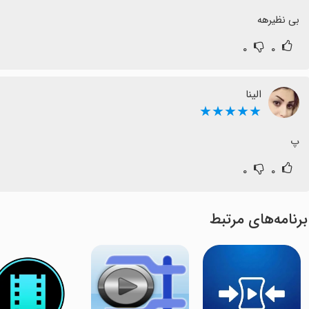
بی نظیرهه
۰
۰
الینا
★★★★★
پ
۰
۰
برنامه‌های مرتبط