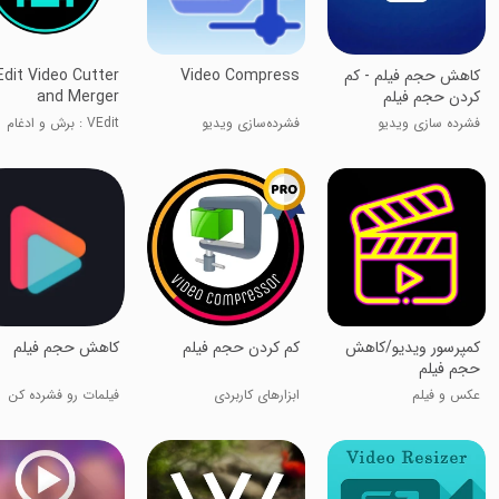
‏‏کاهش حجم فیلم - کم
Video Compress
dit Video Cutter
کردن حجم فیلم
and Merger
فشرده سازی ویدیو
فشرده‌سازی ویدیو
VEdit : برش و ادغام
ویدیو
کمپرسور ویدیو/کاهش
کم کردن حجم فیلم
کاهش حجم فیلم
حجم فیلم
عکس و فیلم
ابزارهای کاربردی
فیلمات رو فشرده کن