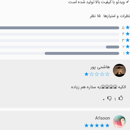
 ✔ ویدئو با کیفیت بالا تولید شده است.
ظرات و امتیازها
۱۵ نظر
۵
۴
۳
۲
۱
هاشمی پور
☆☆☆☆★
الکیه 🤮🤮🤮🤮یه ستاره هم زیاده
۰
۱
Afsoon
★★★★★