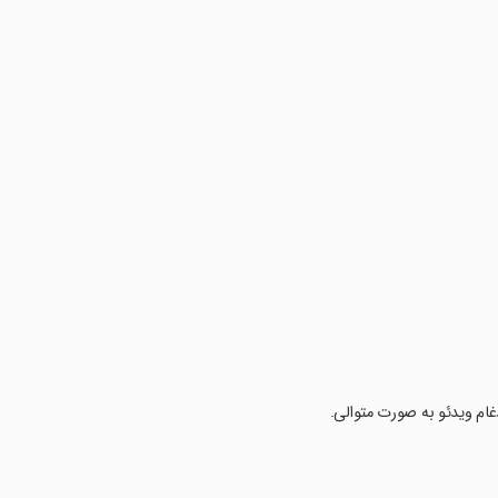
ادغام ویدئو به صورت متوالی.