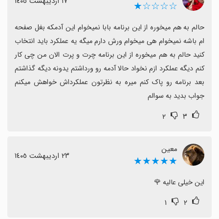
١٧ اردیبهشت ١٤٠٥
☆☆☆☆★
حالم به هم میخوره از این برنامه بابا نمیخوام این آدمکه بغل صفحه 
ام باشه نمیخوام هی میخوام ورش دارم میگه یه عملکرد باید انتخاب 
کنید حالم به هم میخوره از این برنامه چرت و پرت الان من چی کار 
کنم دیگه عملکرد ازم نخواد حالا آدمه رو ورداشتم یدونه دیگه گذاشتم 
بعد برنامه رو پاک کنم میره به نظرتون عملکرداش خواهش میکنم 
جواب بدید به سوالم
۲
۳
معین
٢٣ اردیبهشت ١٤٠٥
★★★★★
این خیلی عالیه 🌹
۱
۲