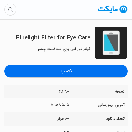
Bluelight Filter for Eye Care
فیلتر نور آبی برای محافظت چشم
نصب
نسخه
۶.۱۳.۰
آخرین بروزرسانی
۱۴۰۵/۰۵/۱۵
تعداد دانلود
۸۰ هزار