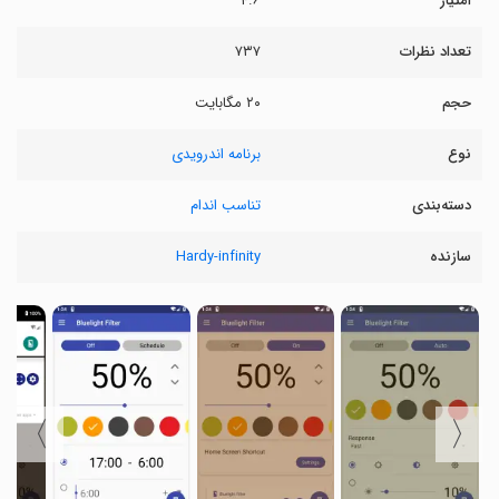
امتیاز
۴.۶
تعداد نظرات
۷۳۷
حجم
۲۰ مگابایت
نوع
برنامه اندرویدی
دسته‌بندی
تناسب اندام
سازنده
Hardy-infinity
〉
〈