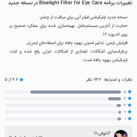
تغییرات برنامه Bluelight Filter for Eye Care در نسخه جدید
نسخه جدید اپلیکیشن فیلتر آبی برای مراقبت از چشم:
حمایت از آخرین سیستم‌عامل: بهینه‌سازی شده برای عملکرد صحیح بر
روی اندروید ۱۷.
افزایش ایمنی: تدابیر امنیتی بهبود یافته برای استفاده‌ای ایمن‌تر.
برطرف‌سازی اشکالات: تعدادی از اشکالات جزئی رفع شده و ثبات
اپلیکیشن بهبود یافته است.
نظرات و امتیازها
۷۳۷ نظر
۴.۶ از ۵
۵
۴
۳
۲
۱
🍖لوفی🍈