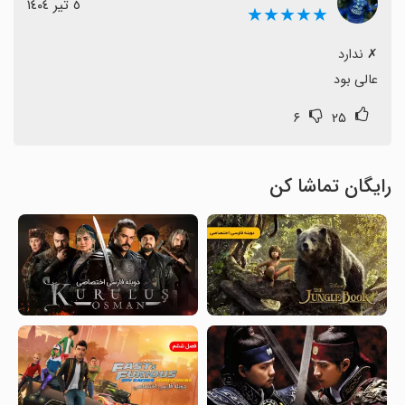
٥ تیر ١٤٠٤
★★★★★
عالی بود
۶
۲۵
رایگان تماشا کن