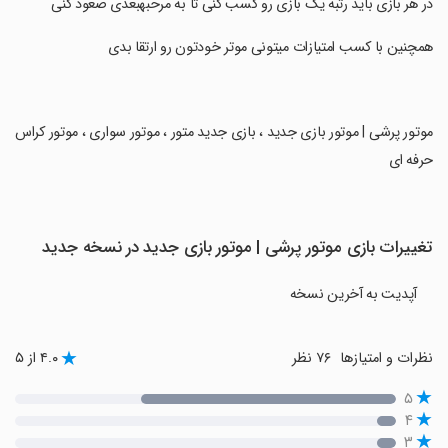
‏در هر بازی باید رتبه یک بازی رو کسب کنی تا به مرحبهبعدی صعود کنی
‏همچنین با کسب امتیازات میتونی موتر خودتون رو ارتقا بدی
‏موتور پرشی | موتور بازی جدید ، بازی جدید متور ، موتور سواری ، موتور کراس
حرفه ای
تغییرات بازی موتور پرشی | موتور بازی جدید در نسخه جدید
آپدیت به آخرین نسخه
نظرات و امتیازها
۷۶ نظر
۴.۰ از ۵
۵
۴
۳