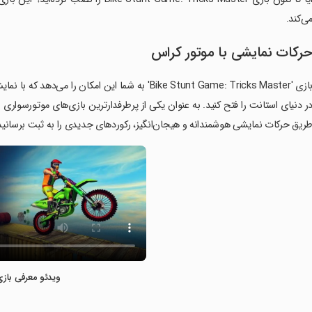
ی‌کند.
رکات نمایشی با موتور کراس
بازی 'Bike Stunt Game: Tricks Master' به شما این 
ریق حرکات نمایشی هوشمندانه و هیجان‌انگیز، رکوردهای جدیدی را به ثبت برسانید
ویدئو معرفی بازی