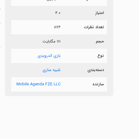
م
امتیاز
۴.۰
ح
تعداد نظرات
۸۷۴
حجم
۱۱۱ مگابایت
ط
نوع
بازی اندرویدی
دسته‌بندی
شبیه سازی
سازنده
Mobile Agenda FZE LLC