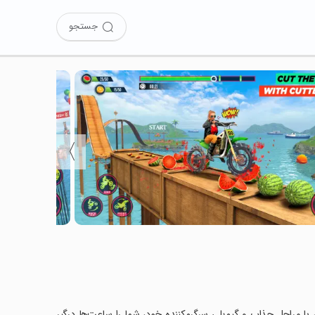
جستجو
〉
Bike St را نصب کرده‌اید؟ این بازی با مراحل جذاب و گیم‌پلی سرگرم‌کننده خود، شما را ساعت‌ها درگیر