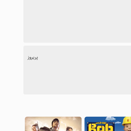
پریروز