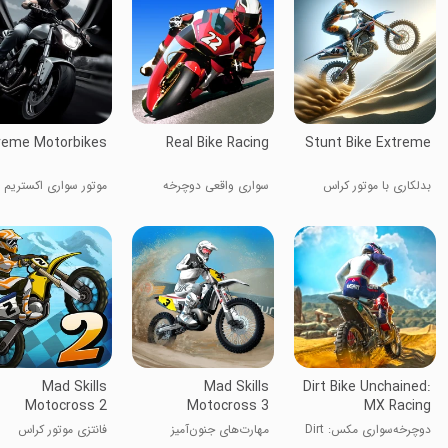
reme Motorbikes
Real Bike Racing
Stunt Bike Extreme
بدلکاری با موتور کراس
سواری واقعی دوچرخه
موتور سواری اکستریم
Mad Skills
Mad Skills
Dirt Bike Unchained:
Motocross 2
Motocross 3
MX Racing
دوچرخه‌سواری مکس: Dirt
مهارت‌های جنون‌آمیز
فانتزی موتور کراس