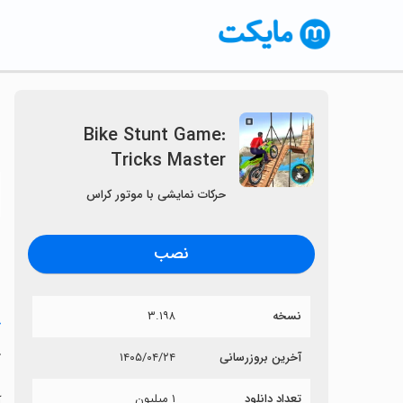
Bike Stunt Game:
Tricks Master
〈
حرکات نمایشی با موتور کراس
نصب
نسخه
۳.۱۹۸
خ
r
آخرین بروزرسانی
۱۴۰۵/۰۴/۲۴
تعداد دانلود
۱ میلیون