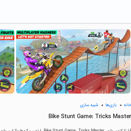
انه
بازی‌ها
شبیه سازی
Bike Stunt Game: Tricks Maste
آیا تا کنون بازی unt Game: Tricks Master