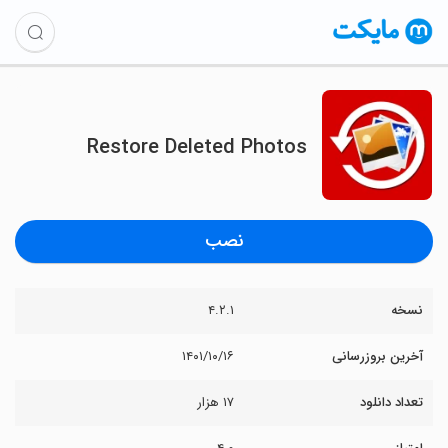
Restore Deleted Photos
نصب
نسخه
۴.۲.۱
آخرین بروزرسانی
۱۴۰۱/۱۰/۱۶
تعداد دانلود
۱۷ هزار