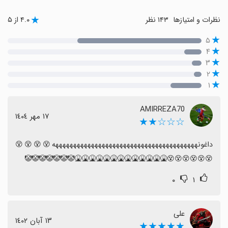
نظرات و امتیازها
۱۴۳ نظر
۴.۰ از ۵
۵
۴
۳
۲
۱
AMIRREZA70
١٧ مهر ١٤٠٤
☆☆☆★★
داغونههههههههههههههههههههههههههههههههههههههههه😵😵😵😵
😵😵😵😵😵😵🤮🤮🤮🤮🤮🤮🤮🤮🤮🤮🤮🤮🤮🤡🤡🤡🤡🤡🤡🤡
۰
۱
علی
١٣ آبان ١٤٠٢
★★★★★