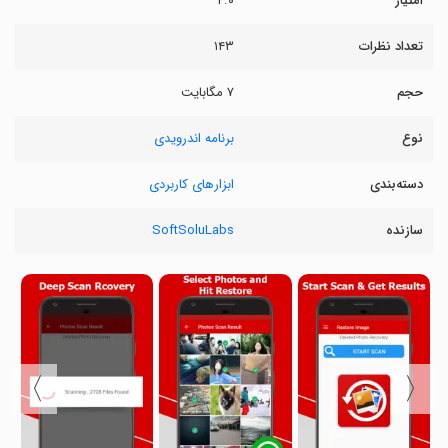
امتیاز
۴.۰
تعداد نظرات
۱۴۳
حجم
۷ مگابایت
نوع
برنامه اندرویدی
دسته‌بندی
ابزارهای کاربردی
سازنده
SoftSoluLabs
〉
〈