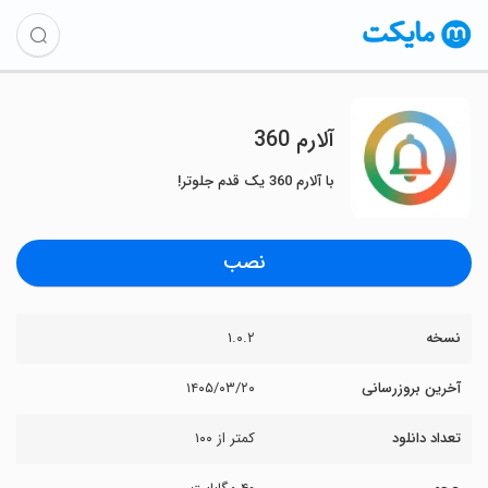
‏آلارم 360
با آلارم 360 یک قدم جلوتر!
نصب
نسخه
۱.۰.۲
آخرین بروزرسانی
۱۴۰۵/۰۳/۲۰
تعداد دانلود
کمتر از ۱۰۰