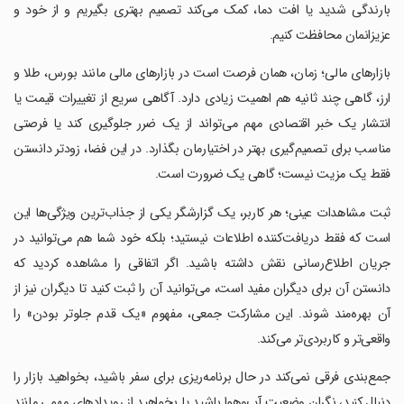
بارندگی شدید یا افت دما، کمک می‌کند تصمیم بهتری بگیریم و از خود و
عزیزانمان محافظت کنیم.
‏‏‏بازارهای مالی؛ زمان، همان فرصت است در بازارهای مالی مانند بورس، طلا و
ارز، گاهی چند ثانیه هم اهمیت زیادی دارد. آگاهی سریع از تغییرات قیمت یا
انتشار یک خبر اقتصادی مهم می‌تواند از یک ضرر جلوگیری کند یا فرصتی
مناسب برای تصمیم‌گیری بهتر در اختیارمان بگذارد. در این فضا، زودتر دانستن
فقط یک مزیت نیست؛ گاهی یک ضرورت است.
‏‏‏ثبت مشاهدات عینی؛ هر کاربر، یک گزارشگر یکی از جذاب‌ترین ویژگی‌ها این
است که فقط دریافت‌کننده اطلاعات نیستید؛ بلکه خود شما هم می‌توانید در
جریان اطلاع‌رسانی نقش داشته باشید. اگر اتفاقی را مشاهده کردید که
دانستن آن برای دیگران مفید است، می‌توانید آن را ثبت کنید تا دیگران نیز از
آن بهره‌مند شوند. این مشارکت جمعی، مفهوم «یک قدم جلوتر بودن» را
واقعی‌تر و کاربردی‌تر می‌کند.
‏‏‏جمع‌بندی فرقی نمی‌کند در حال برنامه‌ریزی برای سفر باشید، بخواهید بازار را
دنبال کنید، نگران وضعیت آب‌وهوا باشید یا بخواهید از رویدادهای مهمی مانند