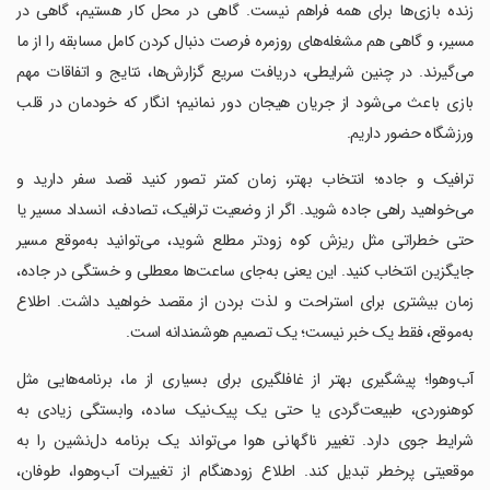
زنده بازی‌ها برای همه فراهم نیست. گاهی در محل کار هستیم، گاهی در
مسیر، و گاهی هم مشغله‌های روزمره فرصت دنبال کردن کامل مسابقه را از ما
می‌گیرند. در چنین شرایطی، دریافت سریع گزارش‌ها، نتایج و اتفاقات مهم
بازی باعث می‌شود از جریان هیجان دور نمانیم؛ انگار که خودمان در قلب
ورزشگاه حضور داریم.
‏‏‏ترافیک و جاده؛ انتخاب بهتر، زمان کمتر تصور کنید قصد سفر دارید و
می‌خواهید راهی جاده شوید. اگر از وضعیت ترافیک، تصادف، انسداد مسیر یا
حتی خطراتی مثل ریزش کوه زودتر مطلع شوید، می‌توانید به‌موقع مسیر
جایگزین انتخاب کنید. این یعنی به‌جای ساعت‌ها معطلی و خستگی در جاده،
زمان بیشتری برای استراحت و لذت بردن از مقصد خواهید داشت. اطلاع
به‌موقع، فقط یک خبر نیست؛ یک تصمیم هوشمندانه است.
‏‏‏آب‌وهوا؛ پیشگیری بهتر از غافلگیری برای بسیاری از ما، برنامه‌هایی مثل
کوهنوردی، طبیعت‌گردی یا حتی یک پیک‌نیک ساده، وابستگی زیادی به
شرایط جوی دارد. تغییر ناگهانی هوا می‌تواند یک برنامه دل‌نشین را به
موقعیتی پرخطر تبدیل کند. اطلاع زودهنگام از تغییرات آب‌وهوا، طوفان،