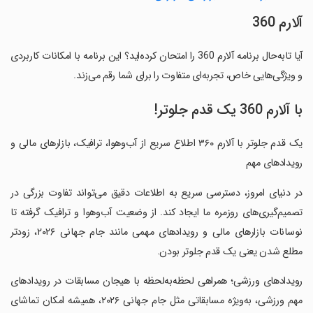
‏آلارم 360
آیا تابه‌حال برنامه ‏آلارم 360 را امتحان کرده‌اید؟ این برنامه با امکانات کاربردی
و ویژگی‌هایی خاص، تجربه‌ای متفاوت را برای شما رقم می‌زند.
با آلارم 360 یک قدم جلوتر!
‏‏‏یک قدم جلوتر با آلارم ۳۶۰ اطلاع سریع از آب‌وهوا، ترافیک، بازارهای مالی و
رویدادهای مهم
‏‏‏در دنیای امروز، دسترسی سریع به اطلاعات دقیق می‌تواند تفاوت بزرگی در
تصمیم‌گیری‌های روزمره ما ایجاد کند. از وضعیت آب‌وهوا و ترافیک گرفته تا
نوسانات بازارهای مالی و رویدادهای مهمی مانند جام جهانی ۲۰۲۶، زودتر
مطلع شدن یعنی یک قدم جلوتر بودن.
‏‏‏رویدادهای ورزشی؛ همراهی لحظه‌به‌لحظه با هیجان مسابقات در رویدادهای
مهم ورزشی، به‌ویژه مسابقاتی مثل جام جهانی ۲۰۲۶، همیشه امکان تماشای