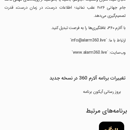
جام جهانی ۲۰۲۶ عقب نمانید؛ اطلاعات درست، در زمان درست، قدرت
تصمیم‌گیری می‌دهد.
‏‏‏با آلارم ۳۶۰، غافلگیری‌ها را به فرصت تبدیل کنید.
‏‏‏ارتباط با ما: `info@alarm360.live`
‏‏‏وب‌سایت: `www.alarm360.live`
تغییرات برنامه ‏آلارم 360 در نسخه جدید
بروز رسانی آیکون برنامه
برنامه‌های مرتبط