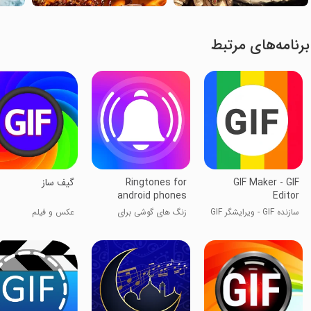
برنامه‌های مرتبط
GIF Maker - GIF
Ringtones for
گیف ساز
android phones
Editor
سازنده GIF - ویرایشگر GIF
زنگ های گوشی برای
عکس و فیلم
اندروید