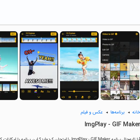
انه
برنامه‌ها
عکس و فیلم
ImgPlay - GIF Make
ا تابه‌حال برنامه ImgPlay - GIF Maker را امتحان کرده‌اید؟ این برنامه با امکانات کاربردی و ویژگی‌هایی خاص، تجربه‌ای متفاوت را برای شما رقم می‌زند.