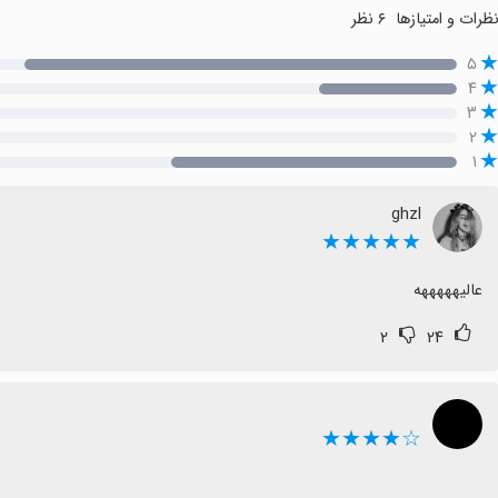
ظرات و امتیازها
۶ نظر
۵
۴
۳
۲
۱
ghzl
★★★★★
عالیهههههه
۲
۲۴
☆★★★★