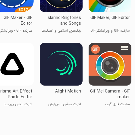
GIF Maker - GIF
Islamic Ringtones
GIF Maker, GIF Editor
Editor
and Songs
سازنده GIF و ویرایشگر GIF
زنگ‌های اسلامی و آهنگ‌ها
سازنده GIF - ویرایشگر GIF
risma Art Effect
Alight Motion
Gif Me! Camera - GIF
Photo Editor
maker
ساخت فایل گیف
الایت موشن - ویرایش
ادیت عکس پریسما
حرفه‌ای ویدیو و انیمیشن