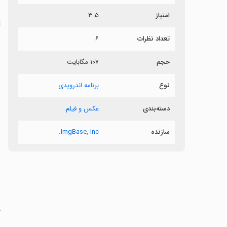
امتیاز
۳.۵
ا
تعداد نظرات
۶
ط
حجم
۱۰۷ مگابایت
نوع
برنامه اندرویدی
دسته‌بندی
عکس و فیلم
سازنده
ImgBase, Inc.