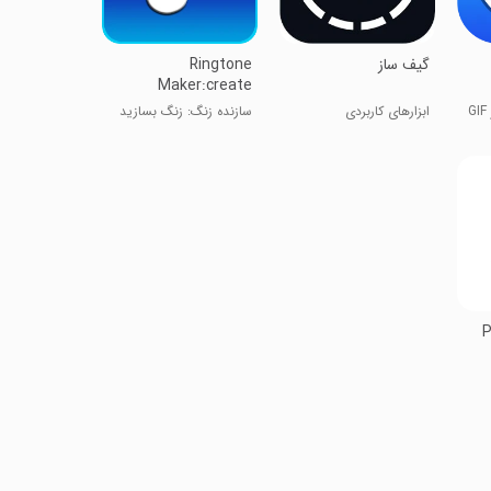
گیف ساز
Ringtone
Maker:create
ringtone
ابزارهای کاربردی
سازنده زنگ: زنگ بسازید
P