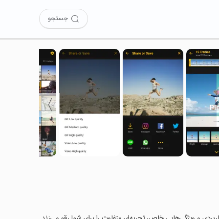
جستجو
〉