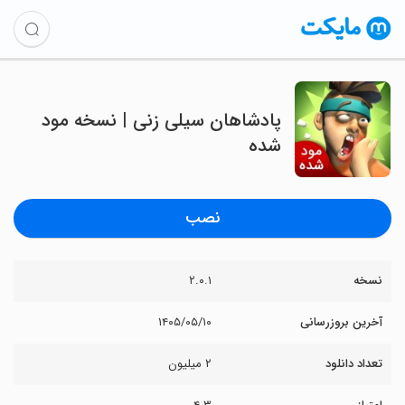
پادشاهان سیلی زنی | نسخه مود
شده
نصب
نسخه
۲.۰.۱
آخرین بروزرسانی
۱۴۰۵/۰۵/۱۰
تعداد دانلود
۲ میلیون