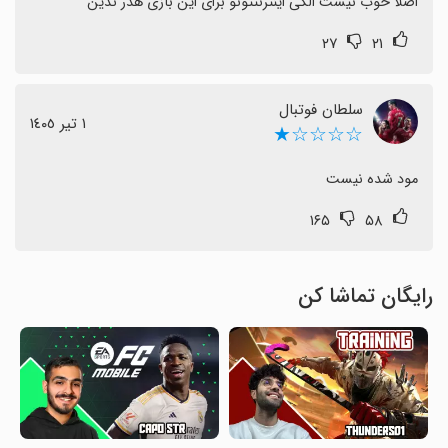
اصلا خوب نیست الکی اینترنتتونو برای این بازی هدر ندین
۲۷
۲۱
سلطان فوتبال
١ تیر ١٤٠٥
☆☆☆☆★
مود شده نیست
۱۶۵
۵۸
رایگان تماشا کن