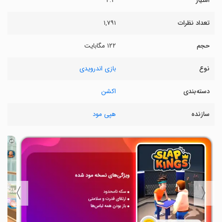
امتیاز
۴.۳
تعداد نظرات
۱,۷۹۱
حجم
۱۲۲ مگابایت
نوع
بازی اندرویدی
دسته‌بندی
اکشن
سازنده
هپی مود
〉
〈