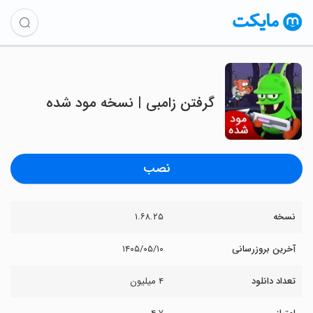
گرفتن زامبی | نسخه مود شده
نصب
نسخه
۱.۶۸.۲۵
آخرین بروزرسانی
۱۴۰۵/۰۵/۱۰
تعداد دانلود
۴ میلیون