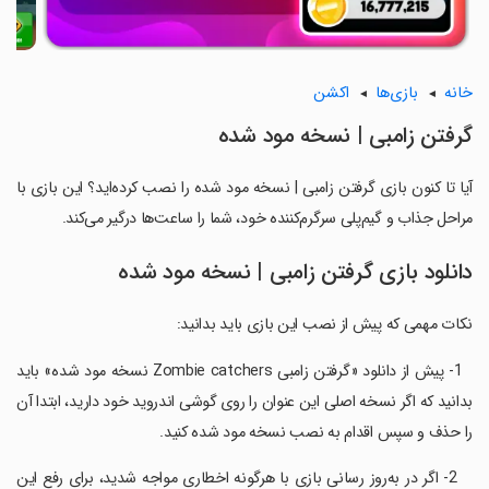
خانه
بازی‌ها
اکشن
گرفتن زامبی | نسخه مود شده
آیا تا کنون بازی گرفتن زامبی | نسخه مود شده را نصب کرده‌اید؟ این بازی با
مراحل جذاب و گیم‌پلی سرگرم‌کننده خود، شما را ساعت‌ها درگیر می‌کند.
دانلود بازی گرفتن زامبی | نسخه مود شده
نکات مهمی که پیش از نصب این بازی باید بدانید:
‏ ‏ 1- پیش از دانلود «گرفتن زامبی Zombie catchers نسخه مود شده» باید
بدانید که اگر نسخه اصلی این عنوان را روی گوشی اندروید خود دارید، ابتدا آن
را حذف و سپس اقدام به نصب نسخه مود شده کنید.
‏ ‏ ‏ 2- اگر در به‌روز رسانی بازی با هرگونه اخطاری مواجه شدید، برای رفع این