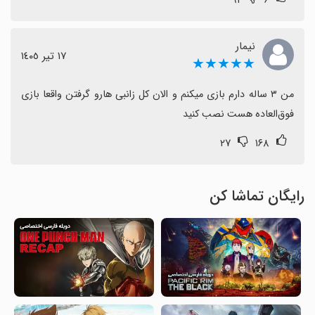
نیمار
١٧ تیر ١٤٠٥
★★★★★
من ۳ ساله دارم بازی میکنم و الان کل زانبی هارو گرفتن واقعا بازی 
فوق‌العاده هست نصب کنید
۲۷
۱۶۸
رایگان تماشا کن