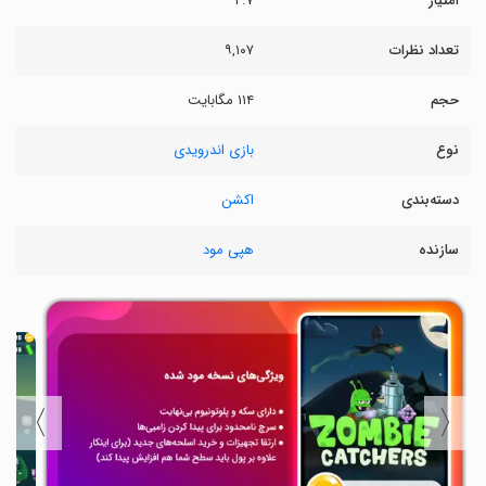
امتیاز
۴.۷
تعداد نظرات
۹,۱۰۷
حجم
۱۱۴ مگابایت
نوع
بازی اندرویدی
دسته‌بندی
اکشن
سازنده
هپی مود
〉
〈