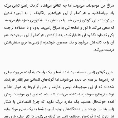
سراغ این موجودات می‌روند، اما چه اتفاقی می‌افتاد اگر یک زامبی کشی بزرگ
راه می‌انداختید و هر کدام از این هیولاهای رنگارنگ را به آبمیوه تبدیل
می‌کردید؟ بازی گرفتن زامبی شما را در نقش یک شکارچی بامزه قرار می‌دهد
که سعی می‌کند با تور و اسلحه‌اش به سراغ زامبی‌ها بدود و با استفاده از جت
پکی که دارد نگذارد آن ها فرار کنند، بعد از کشتن هر کدام از این موجودات هم
آن را به کافه اش می‌آورد و یک معجون خوشمزه از زامبی‌ها برای مشتریانش
درست می‌کند.
‏ بازی گرفتن زامبی نسخه مود شده شما را یک راست به آینده می‌برد، جایی
که زامبی‌ها در همه جا دیده می‌شوند، اما گونه‌های انسانی هم آنقدر قدرتمند
شده‌اند که از این موجودات ترسی ندارند، و حتی از آن‌ها به عنوان غذا و
نوشیدنی‌های خوشمزه استفاده می‌کنند؛ شما هم که این این موقعیت پیش
آمده خوشحال هستید یک مغازه بزرگ دارید که چرخ اقتصادش با شکار
زامبی‌ها می چرخد و با دستگاه‌های تولید آبمیوه شما به یک سری مواد اولیه
نیاز دارند که از گونه‌های مختلف زامبی ها گرفته می‌شود. کاراکتر اصلی بازی هم