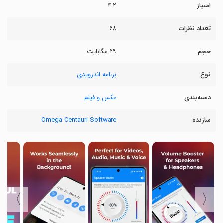
امتیاز
۴.۲
تعداد نظرات
۶۸
حجم
۲۹ مگابایت
نوع
برنامه اندرویدی
دسته‌بندی
عکس و فیلم
سازنده
Omega Centauri Software
〉
〈