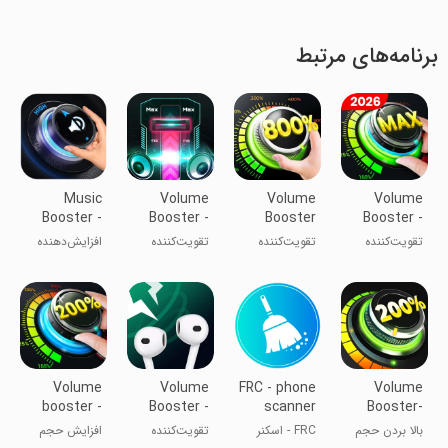
برنامه‌های مرتبط
Music
Volume
Volume
Volume
Booster -
Booster -
Booster
Booster -
Max
Sound
Speaker
Sound
تقویت‌کننده
تقویت‌کننده
تقویت‌کننده
افزایش‌دهنده
Volume
Booster
Booster
Speaker
صدا - بلندگو
صدا و بلندگو
صدا - بوستر
موسیقی -
Booster
صوتی
افزایش صدا به
حداکثر
Volume
Volume
FRC - phone
Volume
booster -
Booster -
scanner
Booster-
Sound
Sound
Sound
بالا بردن حجم
FRC - اسکنر
تقویت‌کننده
افزایش حجم
Booster
Speaker
Booster