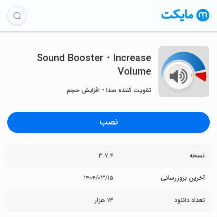
Sound Booster・Increase
Volume
تقویت کننده صدا・افزایش حجم
نصب
نسخه
۳.۷.۴
آخرین بروزرسانی
۱۴۰۴/۰۳/۱۵
تعداد دانلود
۱۳ هزار