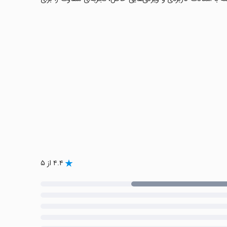
۴.۴ از ۵