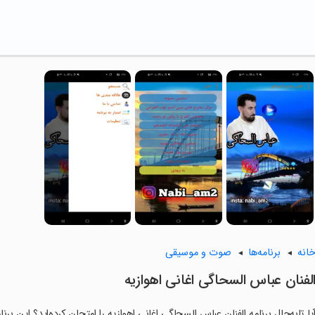
انه
برنامه‌ها
صوت و موسیقی
لفنان عباس السحاگی اغانی اهوازیه
یا تابه‌حال برنامه الفنان عباس السحاگی اغانی اهوازیه را امتحان کرده‌اید؟ این بر