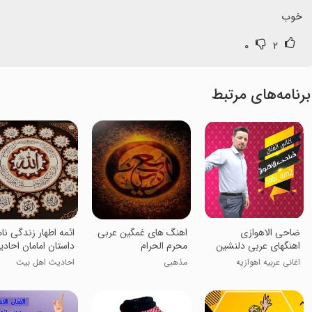
خوب
۰
۲
برنامه‌های مرتبط
ضاحی الاهوازی
اهنگ های غمگین عربی
ائمه اطهار زندگی نا
اهنگهای عربی دلنشین
محرم الحرام
داستان امامان احاد
ضاحی الاهوازی
اغانی عربیه اهوازیه
مذهبی
احادیث اهل بیت