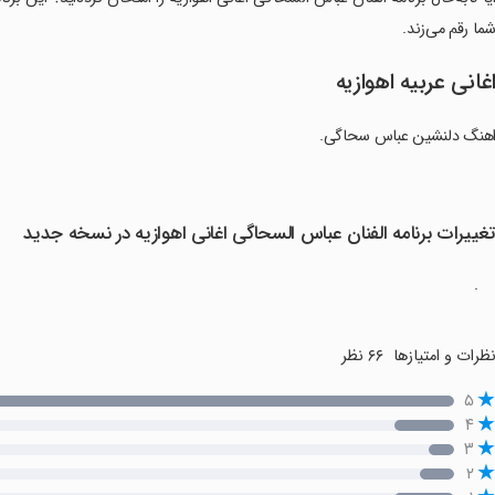
ما رقم می‌زند.
غانی عربیه اهوازیه
هنگ دلنشین عباس سحاگی.
غییرات برنامه الفنان عباس السحاگی اغانی اهوازیه در نسخه جدید
.
ظرات و امتیازها
۶۶ نظر
۵
۴
۳
۲