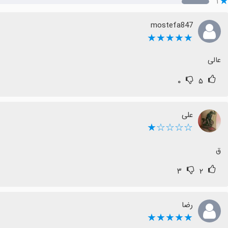
۱
mostefa847
★★★★★
عالی
۰
۵
علی
☆☆☆☆★
ق
۳
۲
رضا
★★★★★