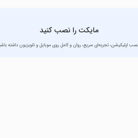
مایکت را نصب کنید
نصب اپلیکیشن، تجربه‌ای سریع، روان و کامل روی موبایل و تلویزیون داشته باشی
دانلود نسخه موبایل
دانلود نسخه تلویزیون TV
رنامه‌های کاربردی برای انجام انواع فعالیت‌های روزانه. لینک مستقیم، رای