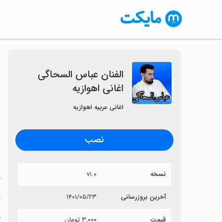
الفنان عباس السحاگی
اغانی اهوازیه
اغانی عربیه اهوازیه
نصب
نسخه
v۱.۰
خ
ا
آخرین بروزرسانی
۱۴۰۱/۰۵/۲۳
قیمت
۳,۰۰۰ تومان
آ