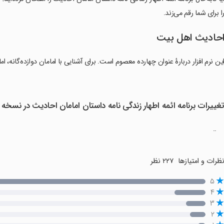
ا برای شما رقم می‌زند.
حادیث اهل بیت
ین نرم افزار دربارهٔ عنوان چهارده معصوم است. برای آشنایی با امامان دوازده‌گان
غییرات برنامه ائمه اطهار زندگی نامه داستان امامان احادیث در نسخه
..
ظرات و امتیازها
۲۲۷ نظر
۵
۴
۳
۲