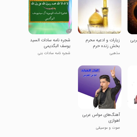
ربی
زیارات و ادعیه محرم
‏‏شجره نامه سادات السید
بخش زنده حرم
یوسف البگدیمی
البوگدیمی
مذهبی
شجره نامه سادات بنی
هاشم
آهنگ‌های مواس عربی
اهوازی
صوت و موسیقی