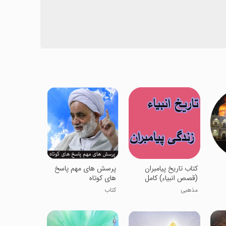
کتاب تاریخ پیامبران
پرسش های مهم پاسخ
(قصص انبیاء) کامل
های کوتاه
مذهبی
کتاب