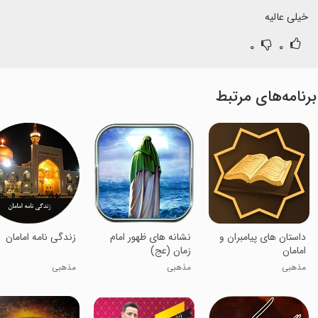
خیلی عالیه
۰
۰
برنامه‌های مرتبط
داستان های پیامبران و
نشانه های ظهور امام
زندگی نامه امامان
امامان
زمان (عج)
مذهبی
مذهبی
مذهبی