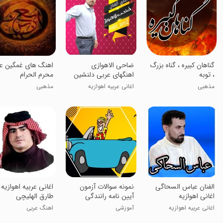
گناهان کبیره ، گناه بزرگ
ضاحی الاهوازی
اهنگ های غمگین ع
، توبه
اهنگهای عربی دلنشین
محرم الحرام
ضاحی الاهوازی
مذهبی
اغانی عربیه اهوازیه
مذهبی
الفنان عباس السحاگی
نمونه سوالات آزمون
اغانی عربیه اهوازیه
اغانی اهوازیه
آیین نامه رانندگی
طارق الهلیچی
اغانی عربیه اهوازیه
آموزشی
اهنگ عربی