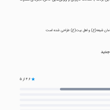
ه، امامان شیعه(ع) و اهل بیت(ع) طراحی شده است
 جدید
۴.۶ از ۵