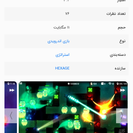
امتیاز
۳.۲
تعداد نظرات
۷۶
حجم
۱۱ مگابایت
نوع
بازی اندرویدی
دسته‌بندی
استراتژی
سازنده
HEXAGE
〉
〈