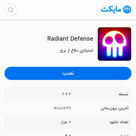
Radiant Defense
استراتژی دفاع از برج
نصب
نسخه
۲.۴.۶
آخرین بروزرسانی
۱۴۰۱/۰۷/۲۷
تعداد دانلود
۱۱ هزار