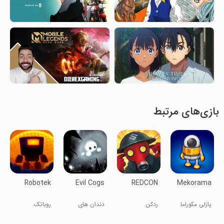
بازی‌های مرتبط
Robotek
Evil Cogs
REDCON
Mekorama
پازلی مکوراما
ردکن
دندان های
روباتک
شیطان