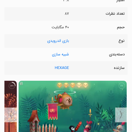
امتیاز
۳.۸
تعداد نظرات
۸۷
حجم
۴۰ مگابایت
نوع
بازی اندرویدی
دسته‌بندی
شبیه سازی
سازنده
HEXAGE
〉
〈