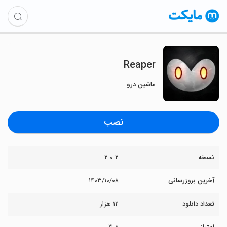
Reaper
ماشین درو
نصب
نسخه
۲.۰.۲
آخرین بروزرسانی
۱۴۰۳/۱۰/۰۸
تعداد دانلود
۱۲ هزار