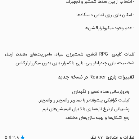
‏- انتخاب از بین صدها شمشیر و تجهیزات
‏- امکان بازی روی تمامی دستگاه‌ها
‏- عدم وجود میکروترنزاکشن‌ها
‏کلمات کلیدی: RPG اکشن، شمشیرزن سیاه، ماموریت‌های متعدد، ارتقاء
شخصیت، بازی چندپلتفورمی، بازی با کنترلر، بازی بدون میکروترنزاکشن.
تغییرات بازی Reaper در نسخه جدید
به‌روزرسانی عمده تعمیر و نگهداری
کیفیت گرافیکی پیشرفته‌تر با تصاویر واضح‌تر و واضح‌تر.
پشتیبانی از نرخ تازه‌سازی بالا برای انیمیشن‌های نرم.
رفع اشکال‌ها و بهینه‌سازی‌های مختلف.
نظرات و امتیازها
۸۷ نظر
۳.۸ از ۵