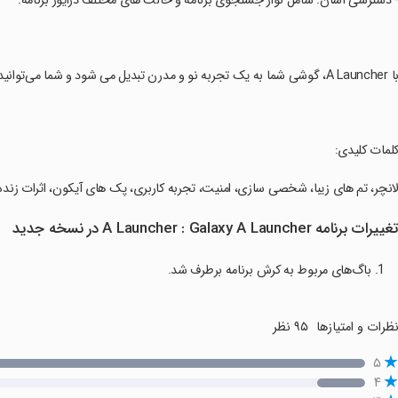
- دسترسی آسان: شامل نوار جستجوی برنامه و حالت های مختلف درایور برنامه.
A La، گوشی شما به یک تجربه نو و مدرن تبدیل می شود و شما می‌توانید به راحتی از امکانات جذاب و متنوع آن بهره بگیرید.
کلمات کلیدی:
لانچر، تم های زیبا، شخصی سازی، امنیت، تجربه کاربری، پک های آیکون، اثرات زنده
غییرات برنامه A Launcher : Galaxy A Launcher در نسخه جدید
1. باگ‌های مربوط به کرش برنامه برطرف شد.
ظرات و امتیازها
۹۵ نظر
۵
۴