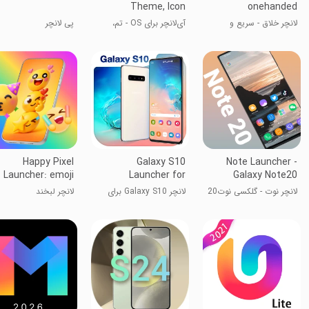
Theme, Icon
onehanded
لانچر خلاق - سریع و
آی‌لانچر برای OS - تم،
پی لانچر
هوشمند
آیکون
Happy Pixel
Galaxy S10
Note Launcher -
Launcher: emoji
Launcher for
Galaxy Note20
Samsung
لانچر نوت - گلکسی نوت20
لانچر Galaxy S10 برای
لانچر لبخند
سامسونگ