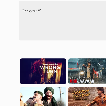
١٣ بهمن ١٤٠٠