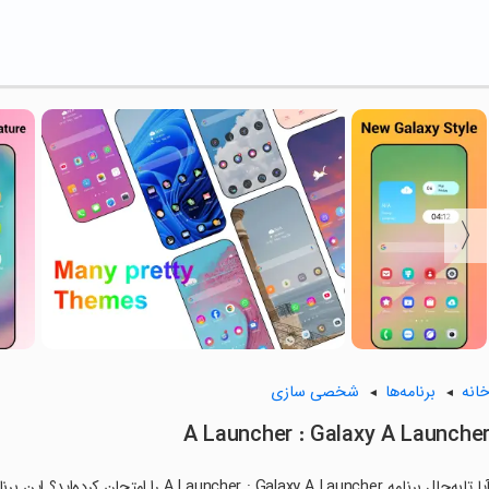
انه
برنامه‌ها
شخصی سازی
A Launcher : Galaxy A Launche
آیا تابه‌حال برنامه er : Galaxy A Launcher