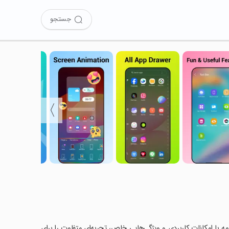
جستجو
〉
A Launch را امتحان کرده‌اید؟ این برنامه با امکانات کاربردی و ویژگی‌هایی خاص، تجربه‌ای متفاوت را برای