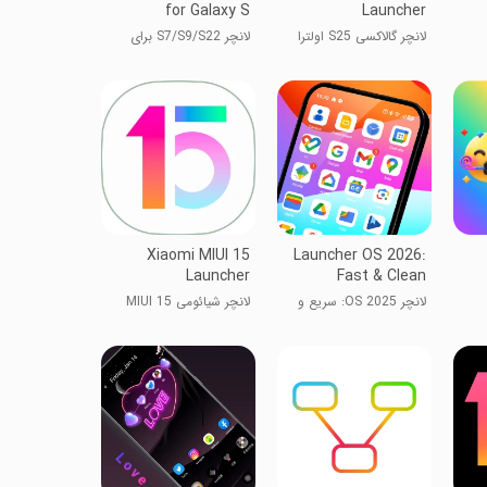
for Galaxy S
Launcher
لانچر گالاکسی S25 اولترا
لانچر S7/S9/S22 برای
GalaxyS
Xiaomi MIUI 15
Launcher OS 2026:
Launcher
Fast & Clean
لانچر OS 2025: سریع و
لانچر شیائومی MIUI 15
تمیز