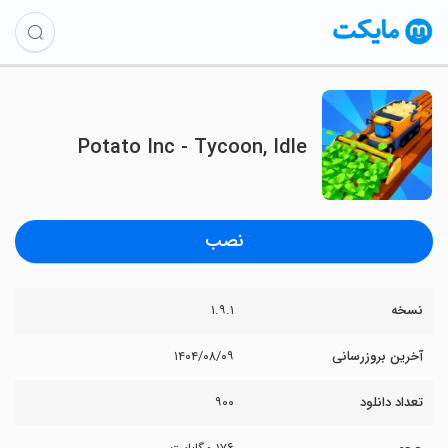
Potato Inc - Tycoon, Idle
نصب
نسخه
۱.۹.۱
آخرین بروزرسانی
۱۴۰۴/۰۸/۰۹
تعداد دانلود
۹۰۰