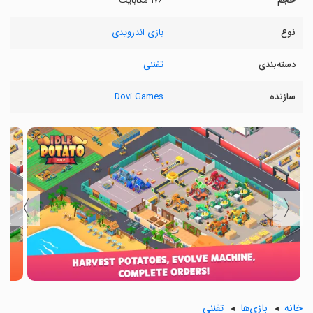
حجم
۱۷۶ مگابایت
نوع
بازی اندرویدی
دسته‌بندی
تفننی
سازنده
Dovi Games
〉
〈
خانه
بازی‌ها
تفننی