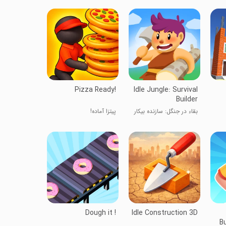
Pizza Ready!
Idle Jungle: Survival
Builder
بقاء در جنگل: سازنده بیکار
پیتزا آماده!
Dough it !
Idle Construction 3D
Bu