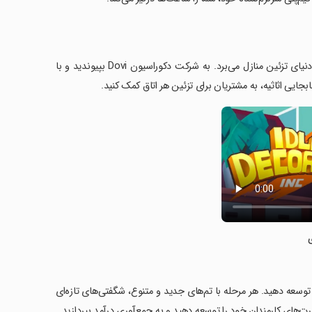
Idle Decoration Inc یک بازی شبیه‌سازی شرکت دکوراسیون است که شما را به دنیای تزئین منازل می‌برد. به شرکت دکوراسیون Dovi بپیوندید و با
ابجایی اثاثیه، به مشتریان برای تزئین هر اتاق کمک کنید.
وسعه دهید. هر مرحله با تم‌های جدید و متنوع، شگفتی‌های تازه‌ای
رت‌های کارمندان خود را توسعه دهید و به جمع‌آوری درآمد بپردازید.