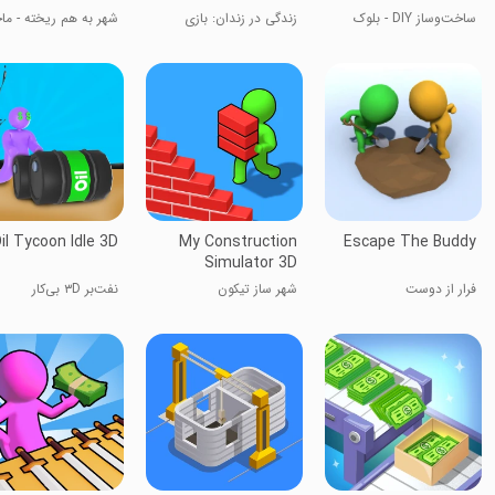
ساخت‌وساز DIY - بلوک
زندگی در زندان: بازی
شهر به هم ریخته - ما
استاد 3D
بی‌پایان
ساخت و ساز
il Tycoon Idle 3D
My Construction
Escape The Buddy
Simulator 3D
فرار از دوست
شهر ساز تیکون
نفت‌بر ۳D بی‌کار