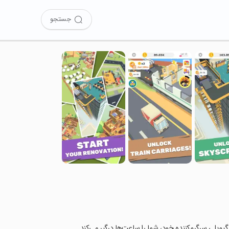
جستجو