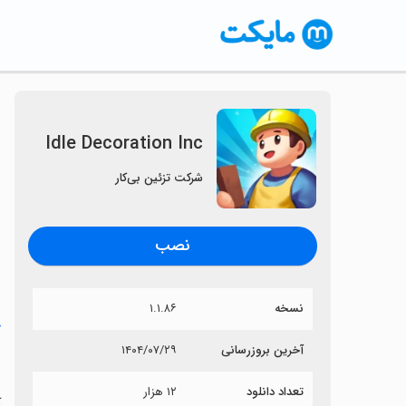
Idle Decoration Inc
شرکت تزئین بی‌کار
نصب
نسخه
۱.۱.۸۶
خ
آخرین بروزرسانی
۱۴۰۴/۰۷/۲۹
c
تعداد دانلود
۱۲ هزار
آی