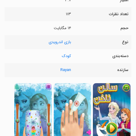
امتیاز
۳.۷
تعداد نظرات
۱۱۳
حجم
۱۴ مگابایت
نوع
بازی اندرویدی
دسته‌بندی
کودک
سازنده
Rayan