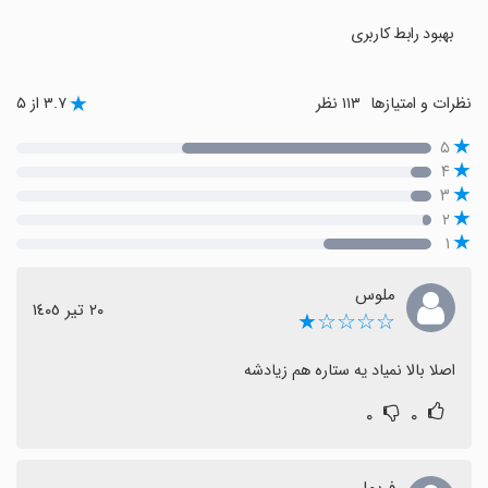
بهبود رابط کاربری
نظرات و امتیازها
۱۱۳ نظر
۳.۷ از ۵
۵
۴
۳
۲
۱
ملوس
٢٠ تیر ١٤٠٥
☆☆☆☆★
اصلا بالا نمیاد یه ستاره هم زیادشه
۰
۰