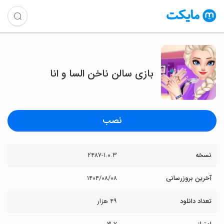
بازی سالن ناخن السا و انا
نصب
نسخه
۲۴۸۷-۱.۰.۳
آخرین بروزرسانی
۱۴۰۴/۰۸/۰۸
تعداد دانلود
۴۹ هزار