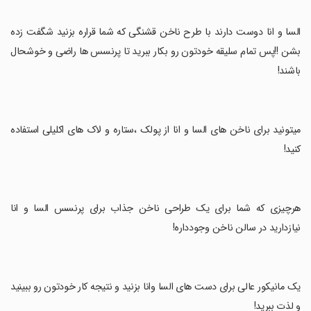
‏السا و انا دوست دارند با طرح ناخن قشنگی که شما قراره بزنید شگفت زده
بشن !!پس تمام سلیقه خودتون رو بکار ببرید تا پرنسس ها راضی و خوشحال
باشند!
‏میتونید برای ناخن های السا و انا از پولک ،ستاره و لاک های اکلیلی استفاده
کنید!
‏هرچیزی که شما برای یک طراحی ناخن جذاب برای پرنسس السا و انا
نیازدارید در سالن ناخن وجودداره!
‏یک مانیکور عالی برای دست های السا وانا بزنید و نتیجه کار خودتون رو ببینید
و لذت ببرید!