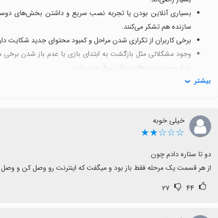
بسیاری آنلاین بودن یا تجربه نصب سریع و داشتن بخش‌های دوست‌داش
سازنده هم تشکر می‌کنند.
برخی کاربران از تکراری شدن مراحل و کمبود محتوای جدید شکایت دارن
عنوان محدودیت‌های موقتی مطرح می‌شود.
بیشتر
برخی نسبت به ترجمه و زبان فارسی ابراز نظر کرده‌اند و خواستار بهب
در کل، با وجود این نکات، تجربه بازی سبک، سرگرم‌کننده و دلنشینی اس
خیلی خوبه
☆☆☆★★
از هر قسمت یک مرحله فقط باز بود و میگفت که اینترنت رو وصل کن و وص
۲۷
۴۴