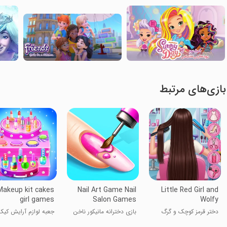
بازی‌های مرتبط
Makeup kit cakes
Nail Art Game Nail
Little Red Girl and
girl games
Salon Games
Wolfy
دختر قرمز کوچک و گرگ
بازی دخترانه مانیکور ناخن
جعبه لوازم آرایش کیک
دخترانه