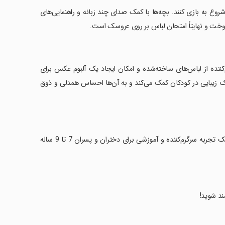
روع به بازی کنند. بچه‌ها با کمک صدای چند زبانه و راهنمایی‌های
 دوخت و نهایتاً امتحان لباس بر روی عروسک است.
نده از لباس‌های ساخته‌شده و امکان ایجاد یک آلبوم عکس برای
ک زیبایی در کودکان کمک می‌کند و به آن‌ها احساس همدلی و ذوق
‏بازی ما همچنین شامل بخش‌هایی برای آرایشگری و انتخاب مدل مو است. این یک تجربه سرگرم‌کننده و آموزشی برای دختران و پسران 7 تا 9 ساله
ند شوید!