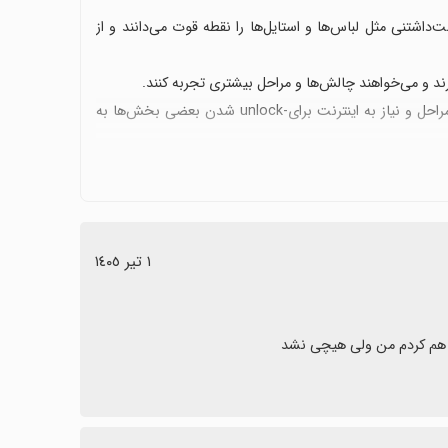
تنی مثل لباس‌ها و استایل‌ها را نقطه قوت می‌دانند و از
د و می‌خواهند چالش‌ها و مراحل بیشتری تجربه کنند.
وجود مشکلاتی مثل بازگشت به ابتدای بازی یا عدم باز شدن برخی مراحل و نیاز به اینترنت برای-unlock شدن بعضی بخش‌ها به
ود هرچه بیشتر صحت و روانی زبان هستند.
ت که کاربران را به نصب و ادامه بازی ترغیب می‌کند.
١ تیر ١٤٠٥
ل هم کردم من ولی هیچی نشد