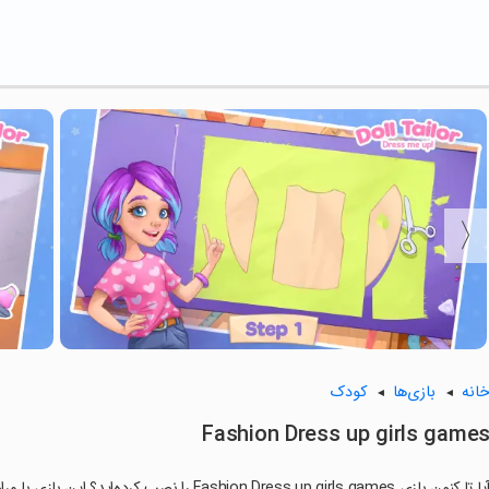
انه
بازی‌ها
کودک
Fashion Dress up girls game
ا تا کنون بازی Fashion Dress up girls games را نصب کرده‌اید؟ این بازی با مراحل جذاب و گیم‌پلی سرگرم‌کننده خود، شما را ساعت‌ها درگیر می‌کند.