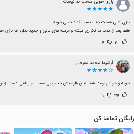
بازی خوبی هست بد نیست
★★★★★
فقط بعد از مدت ها تکراری میشه و مرهله های عالی و جدید نداره اما بازی
۴
۳۰
آرشیدا محمد مفرحی
☆★★★★
خوبه و خوشم اومد. فقط زبان فارسیش خیلییییی سمه،سم واقعی هست زبان 
۱۱
۳۴
ایگان تماشا کن