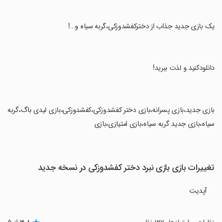
‏یک بازی جدید جذاب از دخترکفشدوزکی،گربه سیاه و...!
‏دانلودکنید و لذت ببرید!
‏بازی جدید،بازی پسرانه،بازی دختر کفشدوزکی،کفشدوزکی،بازی لیدی باگ،گربه
سیاه،بازی جدید گربه سیاه،بازی امتیازی،بازی
تغییرات بازی بازی نبرد دختر کفشدوزکی در نسخه جدید
آپدیت