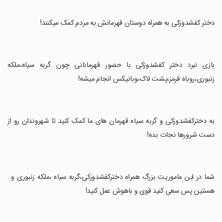
‏دختر کفشدوزکی به همراه دوستان قهرمانش به مردم کمک میکنند!
‏بازی نبرد دختر کفشدوزکی با حضور قهرمانانی چون گربه سیاه،ملکه
زنبوری،روباه قرمز،پشت لاک،وبانیکس انجام میشه!
‏به دخترکفشدوزکی و گربه سیاه قهرمان های ما کمک کنید تا شهروندان رو از
دست شرورها نجات بده!
‏شما در این ماموریت بزرگ همراه دخترکفشدوزکی،گربه سیاه ،ملکه زنبوری و..
هستین پس سعی کنید قوی و باهوش عمل کنید!