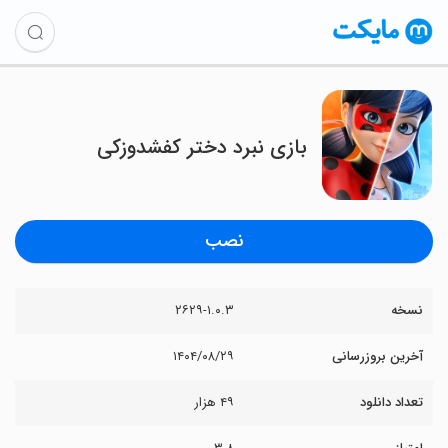
بازی نبرد دختر کفشدوزکی
نصب
نسخه
۲۶۲۹-۱.۰.۳
آخرین بروزرسانی
۱۴۰۴/۰۸/۲۹
تعداد دانلود
۴۹ هزار