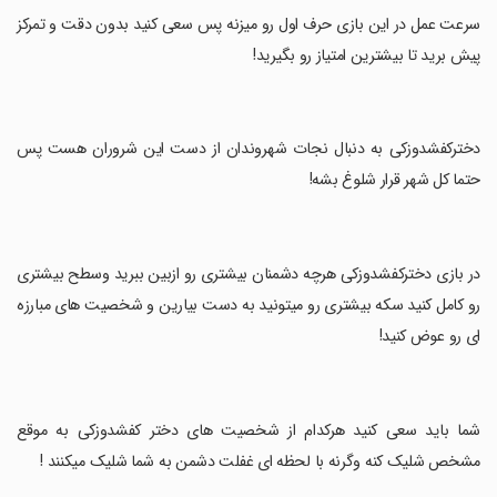
‏سرعت عمل در این بازی حرف اول رو میزنه پس سعی کنید بدون دقت و تمرکز
پیش برید تا بیشترین امتیاز رو بگیرید!
‏دخترکفشدوزکی به دنبال نجات شهروندان از دست این شروران هست پس
حتما کل شهر قرار شلوغ بشه!
‏در بازی دخترکفشدوزکی هرچه دشمنان بیشتری رو ازبین ببرید وسطح بیشتری
رو کامل کنید سکه بیشتری رو میتونید به دست بیارین و شخصیت های مبارزه
ای رو عوض کنید!
‏شما باید سعی کنید هرکدام از شخصیت های دختر کفشدوزکی به موقع
مشخص شلیک کنه وگرنه با لحظه ای غفلت دشمن به شما شلیک میکنند !