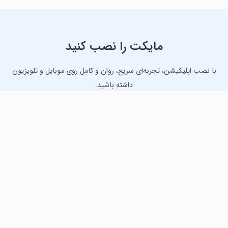
مایکت را نصب کنید
با نصب اپلیکیشن، تجربه‌ای سریع، روان و کامل روی موبایل و تلویزیون
داشته باشید.
دانلود نسخه موبایل
دانلود نسخه تلویزیون TV
لذت دانلود جدیدترین بازی‌ها و بهترین برنامه‌های اندروید از
مایکت!