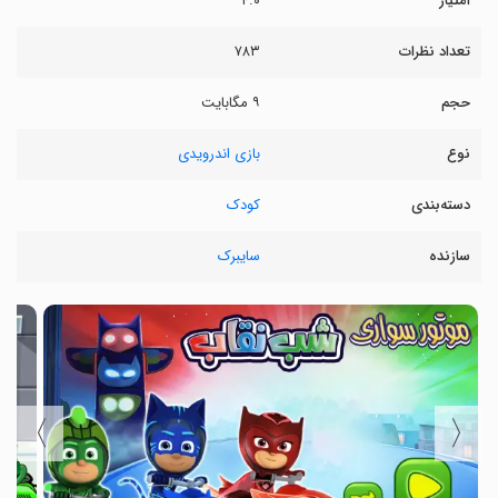
امتیاز
۴.۰
تعداد نظرات
۷۸۳
حجم
۹ مگابایت
نوع
بازی اندرویدی
دسته‌بندی
کودک
سازنده
سایبرک
〉
〈