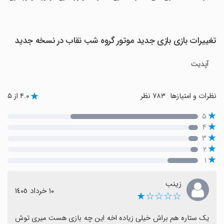
تغییرات بازی بازی جدید موتور گروه شب نقاب در نسخه جدید
آپدیت
نظرات و امتیازها
۷۸۳ نظر
۴.۰ از ۵
۵
۴
۳
۲
۱
زینب
١٠ خرداد ١٤٠٥
☆☆☆☆★
یک ستاره هم براش خیلی زیاده اخه این چه بازی هست میری توش 