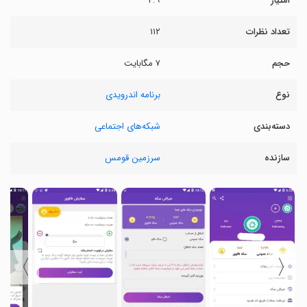
امتیاز
۴.۹
تعداد نظرات
۱۱۲
حجم
۷ مگابایت
نوع
برنامه اندرویدی
دسته‌بندی
شبکه‌های اجتماعی
سازنده
سرزمین قومس
〉
〈