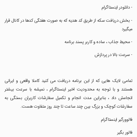
‏- دانلودر اینستاگرام
‏- بخش دریافت سکه از طریق کد هدیه که به صورت هفتگی کدها در کانال قرار
میگیرد
‏- محیط جذاب ، ساده و کاربر پسند برنامه
‏- سرعت بالا در پردازش
‏تمامی لایک هایی که از این برنامه دریافت می کنید کاملا واقعی و ایرانی
هستند و با توجه به محدودیت اخیر اینستاگرام ، نمیشه با سرعت بیشتر
انجامش داد ، بنابراین مدت انجام و تکمیل سفارشات کاربران بستگی به
سفارشات کوچک و بزرگ بین چند ساعت تا چند روز متفاوت هست.
‏فالوورگیر اینستاگرام
‏فالور بگیر