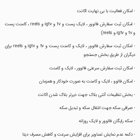
‏- امکان فعالیت با بی نهایت اکانت
‏- امکان ثبت سفارش فالوور ، لایک پست و tv و igtv و reels ، کامنت پست
و tv و igtv و reels)
‏- امکان ثبت سفارش فالوور ، لایک و کامنت پست و tv و igtv و reels برای
دیگران از طریق بخش جستجو
‏- امکان ثبت سفارش سرعتی فالوور ، لایک و کامنت
‏- امکان فالوو ، لایک و کامنت به صورت خودکار و همزمان
‏- بخش تنظیمات آنتی بلاک جهت دیرتر بلاک شدن اکانت
‏- صرافی سکه جهت انتقال سکه و تبدیل سکه
‏- سکه رایگان فالوور و لایک روزانه
‏- دکمه عدم نمایش تصاویر برای افزایش سرعت و کاهش مصرف دیتا