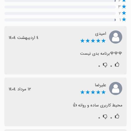
۴
۳
۲
۱
امیدی
٤ اردیبهشت ١٤٠٤
★★★★★
🌹🌹🌹برنامه بدی نیست
۰
۰
علیرضا
١٢ مرداد ١٤٠٤
★★★★★
محیط کاربری ساده و روانه 👍
۰
۰