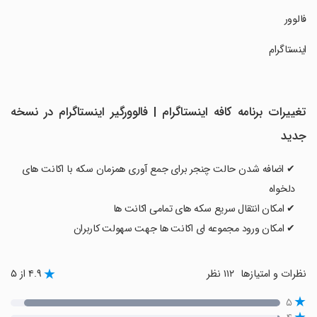
‏فالوور
‏اینستاگرام
تغییرات برنامه کافه اینستاگرام | فالوورگیر اینستاگرام در نسخه
جدید
✔ اضافه شدن حالت چنجر برای جمع آوری همزمان سکه با اکانت های
دلخواه
✔ امکان انتقال سریع سکه های تمامی اکانت ها
✔ امکان ورود مجموعه ای اکانت ها جهت سهولت کاربران
نظرات و امتیازها
۱۱۲ نظر
۴.۹ از ۵
۵