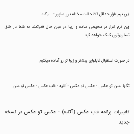
‏این نرم افزار حداقل 50 حالت مختلف رو ساپورت میکنه
‏این نرم افزار در محیطی ساده و زیبا در عین حال قدرتمند به شما در خلق
تصاویرتون کمک خواهد کرد
‏در صورت استقبال قابلهای بیشتر و زیبا تر رو آماده میکنیم
‏تگها: متن تو عکس - عکس تو عکس - آتلیه - قاب عکس - عکس تو متن.
تغییرات برنامه قاب عکس (آتلیه) - عکس تو عکس در نسخه
جدید