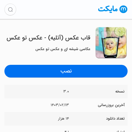
قاب عکس (آتلیه) - عکس تو عکس
عکاسی شیشه ای و عکس تو عکس
نصب
نسخه
۳.۰
آخرین بروزرسانی
۱۴۰۳/۰۲/۱۳
تعداد دانلود
۱۴ هزار