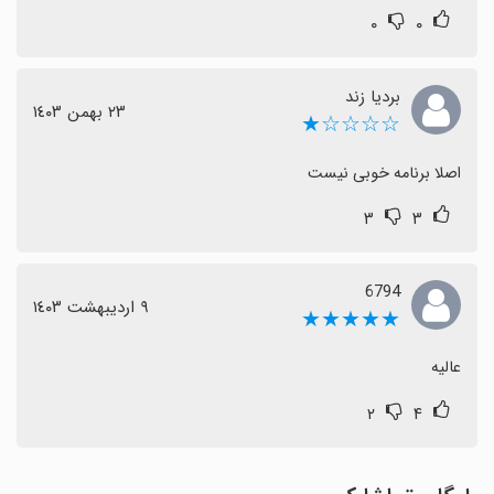
۰
۰
بردیا زند
٢٣ بهمن ١٤٠٣
☆☆☆☆★
اصلا برنامه خوبی نیست
۳
۳
6794
٩ اردیبهشت ١٤٠٣
★★★★★
عالیه
۲
۴