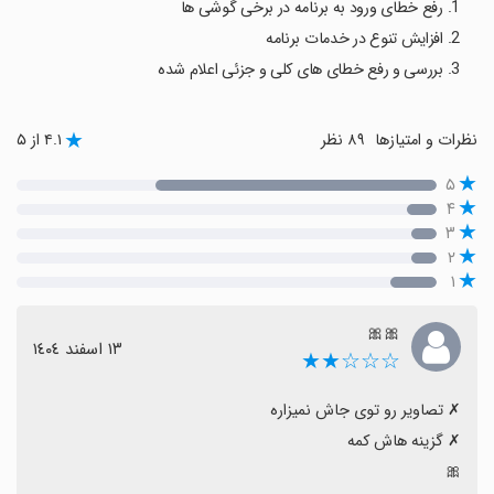
1. رفع خطای ورود به برنامه در برخی گوشی ها
2. افزایش تنوع در خدمات برنامه
3. بررسی و رفع خطای های کلی و جزئی اعلام شده
نظرات و امتیازها
۸۹ نظر
۴.۱ از ۵
۵
۴
۳
۲
۱
🎀🎀
١٣ اسفند ١٤٠٤
☆☆☆★★
🎀