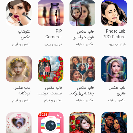
Photo Lab
قاب عکس
PIP
فتوشاپ
PRO Picture
فوق حرفه ای
Camera-
عکس
Photo
Editor
فوتولب پرو
عکس و فیلم
دوربین پیپ
عکس و فیلم
Editor Pro
قاب عکس
قاب عکس
قاب عکس
قاب عکس
هنری
چندتایی(ترکیب
طبیعت+ترکیب
کودکانه
عکس)
عکس
عکس و فیلم
عکس و فیلم
عکس و فیلم
عکس و فیلم