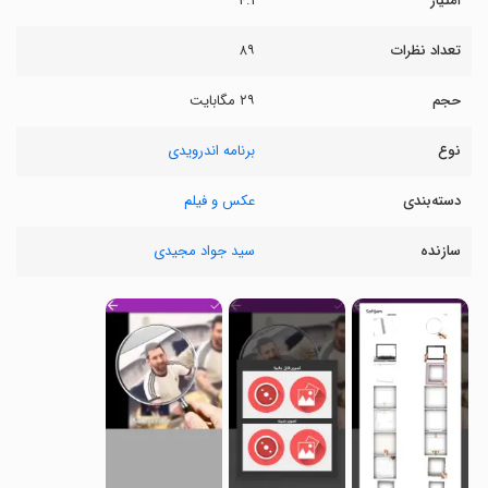
امتیاز
۴.۱
تعداد نظرات
۸۹
حجم
۲۹ مگابایت
نوع
برنامه اندرویدی
دسته‌بندی
عکس و فیلم
سازنده
سید جواد مجیدی