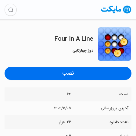
Four In A Line
دوز چهارتایی
نصب
نسخه
۱.۶۴
آخرین بروزرسانی
۱۴۰۴/۱۱/۰۵
تعداد دانلود
۲۶ هزار