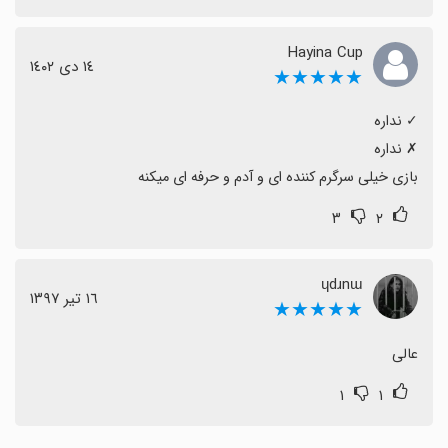
Hayina Cup
١٤ دی ١٤٠٢
★★★★★
بازی خیلی سرگرم کننده ای و آدم و حرفه ای میکنه
۳
۲
ɥdɹnɯ
١٦ تیر ١٣٩٧
★★★★★
عالی
۱
۱