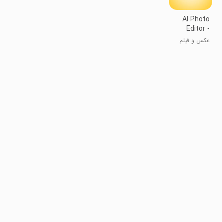
AI Photo
Editor -
Nano AI
عکس و فیلم