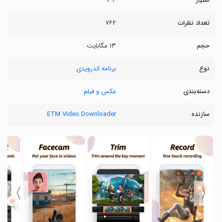
امتیاز
۴.۶
تعداد نظرات
۷۶۲
حجم
۱۳ مگابایت
نوع
برنامه اندرویدی
دسته‌بندی
عکس و فیلم
سازنده
ETM Video Downloader
〉
〈