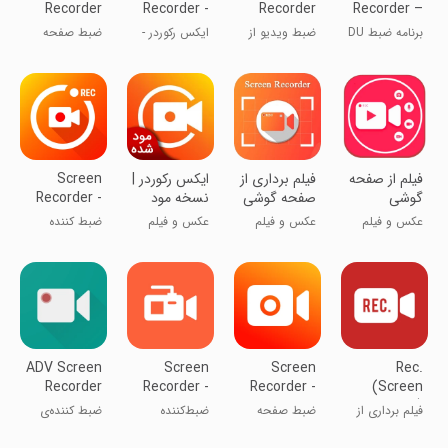
Recorder
Recorder -
Recorder
Recorder –
Video
XRecorder
GU
Screen
برنامه ضبط DU
ضبط ویدیو از
ایکس رکوردر -
ضبط صفحه
Recorder
Recorder
Recorder,
- ضبط اسکرین،
صفحه نمایش
ضبط فیلم از
نمایش گوشی
Video
ویرایش ویدئو،
صفحه‌ی گوشی
Editor, Live
لایو
فیلم از صفحه
فیلم برداری از
ایکس رکوردر |
Screen
گوشی
صفحه گوشی
نسخه مود
Recorder -
شده
AX
عکس و فیلم
عکس و فیلم
عکس و فیلم
ضبط کننده
Recorder
صفحه - ضبط
کننده AX
ADV Screen
Screen
Screen
Rec.
Recorder
Recorder -
Recorder -
(Screen
AZ
Vidma
Recorder)
فیلم برداری از
ضبط صفحه
ضبط‌کننده
ضبط‌ کننده‌ی
Recorder
Record
صفحه ی گوشی
نمایش
صفحه - AZ
صفحه نمایش