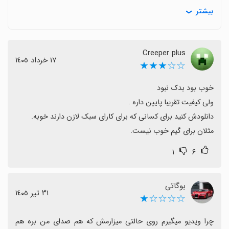
بیشتر
محتوای داخلی را محدود می‌کند.
برخی کاربران خواهان امکانات بیشتر و رایگان‌تر مانند
ابزارهای ویرایشی یا قلم هستند و از این بابت ابراز希望
Creeper plus
کرده‌اند.
١٧ خرداد ١٤٠٥
☆☆★★★
در کل برای ضبط سریع صفحه و کارهای سبک مناسب است و
با وجود محدودیت‌ها، گزینه‌ای قابل اعتماد برای کاربران
تازه‌کار یا کسانی که دنبال راهی ساده می‌گردند، محسوب
می‌شود.
مثلان برای گیم خوب نیست.
۱
۶
بوگاتی
٣١ تیر ١٤٠٥
☆☆☆☆★
چرا ویدیو میگیرم روی حالتی میزارمش که هم صدای من بره هم 