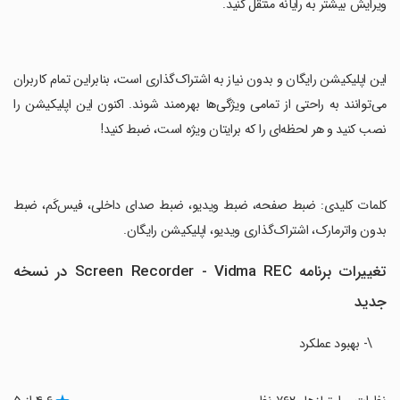
ویرایش بیشتر به رایانه منتقل کنید.
‏این اپلیکیشن رایگان و بدون نیاز به اشتراک‌گذاری است، بنابراین تمام کاربران
می‌توانند به راحتی از تمامی ویژگی‌ها بهره‌مند شوند. اکنون این اپلیکیشن را
نصب کنید و هر لحظه‌ای را که برایتان ویژه است، ضبط کنید!
‏کلمات کلیدی: ضبط صفحه، ضبط ویدیو، ضبط صدای داخلی، فیس‌کَم، ضبط
بدون واترمارک، اشتراک‌گذاری ویدیو، اپلیکیشن رایگان.
تغییرات برنامه Screen Recorder - Vidma REC در نسخه
جدید
\- بهبود عملکرد