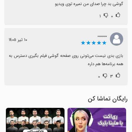
گوشی بد چرا صدای من نمیره توی ویدیو
۱
۰
،،،،،،،،
١٠ تیر ١٤٠٥
★★★★★
بازی بدی نیست می‌تونی روی صفحه گوشی فیلم بگیری دسترس به 
همه برنامه‌ها هم داره
۰
۳
رایگان تماشا کن