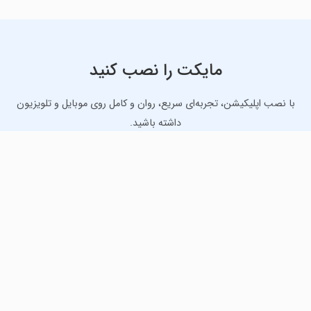
مایکت را نصب کنید
با نصب اپلیکیشن، تجربه‌ای سریع، روان و کامل روی موبایل و تلویزیون
داشته باشید.
دانلود نسخه موبایل
دانلود نسخه تلویزیون TV
لذت دانلود جدیدترین بازی‌ها و بهترین برنامه‌های اندروید از