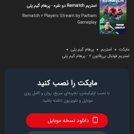
استریم Rematch دو نفره - پرهام گیم پلی
Rematch 2 Players Stream by Parham
Gameplay
مایکت
استریم
پرهام گیم پلی
◄
◄
◄
استریم فوتبال بی‌قانون ۲ - پرهام گیم پلی
مایکت را نصب کنید
با نصب اپلیکیشن، تجربه‌ای سریع، روان و کامل روی
موبایل و تلویزیون داشته باشید.
دانلود نسخه موبایل