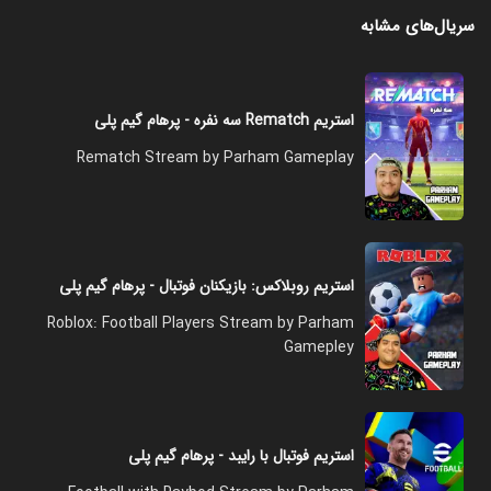
سریال‌های مشابه
استریم Rematch سه نفره - پرهام گیم پلی
Rematch Stream by Parham Gameplay
استریم روبلاکس: بازیکنان فوتبال - پرهام گیم پلی
Roblox: Football Players Stream by Parham
Gamepley
استریم فوتبال با رایبد - پرهام گیم پلی