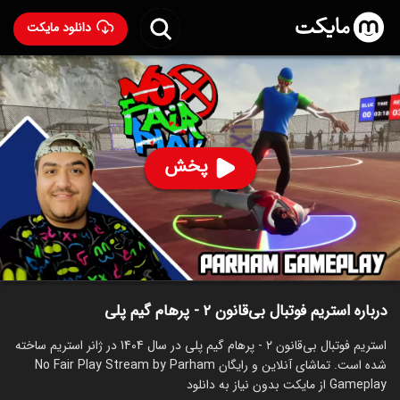
دانلود مایکت
استریم فوتبال بی‌قانون ۲ - پرهام گیم پلی
ساخت 1404
96
۹۷
%
پرهام گیم پلی
پخش
ساخت ایران سال 1404
رده سنی ۱۳+
استریم
توضیحات
قسمت‌ها
سریال‌های مشابه
درباره استریم فوتبال بی‌قانون ۲ - پرهام گیم پلی
استریم فوتبال بی‌قانون ۲ - پرهام گیم پلی در سال 1404 در ژانر استریم ساخته
شده است. تماشای آنلاین و رایگان No Fair Play Stream by Parham
Gameplay از مایکت بدون نیاز به دانلود